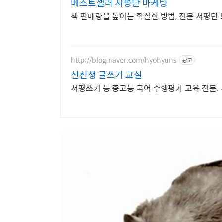
베스트셀러 서평단 마케팅
책 판매량을 높이는 확실한 방법, 전문 서평단
http://blog.naver.com/hyohyuns
광고
신선생 글쓰기 교실
서평쓰기 등 중고등 국어 수행평가 교육 전문.