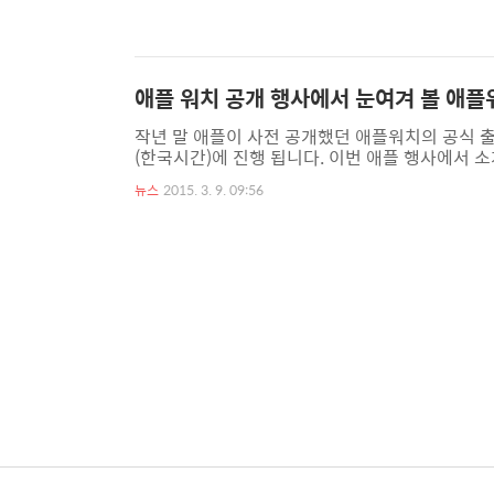
용자들에게도 인박스 서비스를 한 달이내에 시작하
박스 사용이 가능하다는 초대장을 받은 것이다. 메.
애플 워치 공개 행사에서 눈여겨 볼 애플
작년 말 애플이 사전 공개했던 애플워치의 공식 출
(한국시간)에 진행 됩니다. 이번 애플 행사에서
에어와 iOS 8.2가 선보일 것이라는 전망이 우
뉴스
2015. 3. 9. 09:56
서도 서브로 소개 될 예정이라 그냥 새로운 맥북에
인은 애플워치이니 애플워치 발표에서 눈여겨 볼 
가격 그동안 상당히 다양한 웨어러블 기기가 출시 