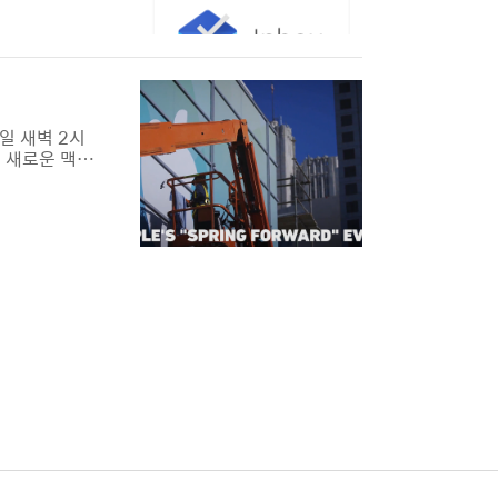
 계정에서 인
일 새벽 2시
 새로운 맥북
 이번 행사에
애플 행사의 메
애플 워치의