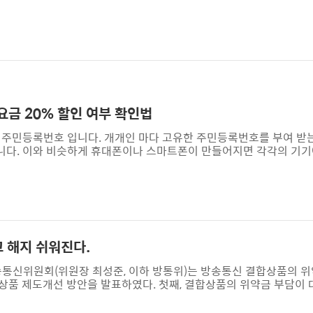
요금 20% 할인 여부 확인법
 주민등록번호 입니다. 개개인 마다 고유한 주민등록번호를 부여 받
다. 이와 비슷하게 휴대폰이나 스마트폰이 만들어지면 각각의 기기에는
 식별하는 고유코드로 개통할때 꼭 필요하기도 하고 때론 기기를 분실 
지 못하도록 할 때도 사용하는 아주 중요한 코드 입니다. IMEI(Int
단말기 제조 시 부여되는 국제식별번호로 총 15자리로 구성됨. 스마트폰의 IME
정보..
 해지 쉬워진다.
송통신위원회(위원장 최성준, 이하 방통위)는 방송통신 결합상품의 
상품 제도개선 방안을 발표하였다. 첫째, 결합상품의 위약금 부담이 
반환금)이 증가하는 구조였기 때문에 소비자들의 위약금(할인반환금)
가입기간에 대한 기여분을 반영하는 방식으로 개편하여, 현재보다 위