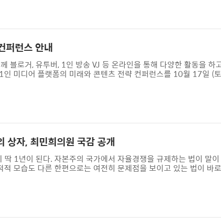
)이 지난 시점부터는 위약금이 감소하게 된다. 위약금 구조 개편에 따
3.8%, 평균적으로는 기존 대비 ..
컨퍼런스 안내
로거, 유투버, 1인 방송 VJ 등 온라인을 통해 다양한 활동을 하고
인 미디어 플랫폼의 미래와 콘텐츠 전략 컨퍼런스를 10월 17일 (
어 플랫폼의 미래와 콘텐츠 전략 컨퍼런스는 현 한국블로거협회장을 맡
표를 시작으로 최성진 인터넷기업협회 사무국장, 김은용 서울시 뉴미
거(필명 아이엠피터), 양병석 SPRI 연구원 (필명 숲속얘기), 이승환
이번 행사를..
 상자, 최민희의원 국감 공개
 딱 1년이 된다. 자본주의 국가에서 자율경쟁을 규제하는 법이 말이
적적 모습도 다른 한편으로는 여전히 문제점을 보이고 있는 법이 바로
부당한 고객차별이 개선되었고 이동통신 유통시장이 투명하게 변화된 
비인하 효과 미비등을 주장하며 대립각을 세우고 있다. 특히 단말기
 인하되지 않고 있어 논란이 일고 있는 가운데 국내 휴대폰 제조사
음으로 공개됐다. 9월 14일 과천정부청사에..