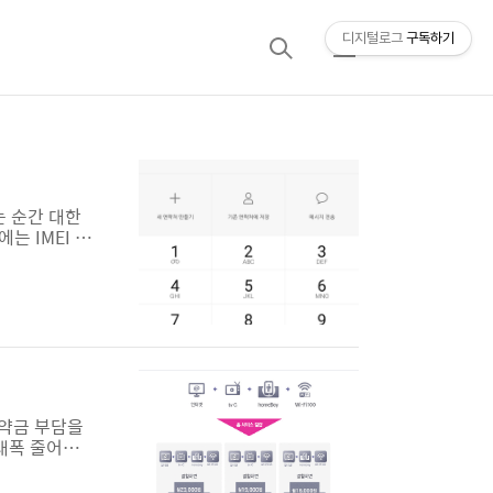
디지털로그
구독하기
검
메
색
뉴
는 순간 대한
 IMEI 라
했을경우 해
ernation
I를 알면 상당
위약금 부담을
대폭 줄어든
 부담이 컸
약금 증가분이