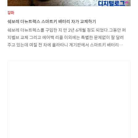
강좌
쉐보레 더뉴트랙스 스마트키 배터리 자가 교체하기
쉐보레 더뉴트렉스를 구입한 지 만 2년 6개월 정도 되었다.그동안 퍼
지벨브 교체 그리고 에어백 리콜 이외에는 특별한 문제없이 잘 달려
주고 있는데 며칠 전 차에 올라타니 계기판에서 스마트키 배터리를
교체하라는 메시지가 출력되었다.자동차의 스마트키 배터리는 꽤 오
래 사용할 수 있다 보니 배터리가 안에 들어가 있다는 것 자체를 모르
는 운전자들도 꽤 있을 것이다. (필자도 한 때는 스마트키에 배터리가
들어있다는 사실을 몰랐었다.)다행스럽게도 트랙스의 경우 사전에
스마트키 배터리 방전 안내를 해주니 혹시라도 현재 사용하는 스마트
키에 배터리 교체 메시지가 뜨면 당황할 필요 없이 배터리만 자가 교
체하면 된다.준비물은 당연히 교체 할 새로운 리튬이온 배터리이다.
규격은 CR2032이고 개당 1~2천 원 내에 구..