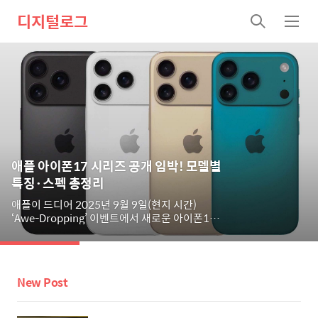
디지털로그
검
메
색
뉴
애플 아이폰17 시리즈 공개 임박! 모델별
특징·스펙 총정리
애플이 드디어 2025년 9월 9일(현지 시간)
‘Awe-Dropping’ 이벤트에서 새로운 아이폰17
시리즈를 공개합니다.이번 라인업은 iPhone 17,
iPhone 17 Air, iPhone 17 Pro, iPhone 17 Pro
Max 네 가지 모델로 구성되며, 기존의 ‘Plus’
모델은 사라지고 초슬림 Air 모델이 새롭게
New Post
추가된 것이 가장 큰 변화입니다.아직 공식 발표
전이므로, 아래 내용은 최신 루머와 유출 정보에
기반한 정리임을 참고해 주세요.✅ iPhone 17