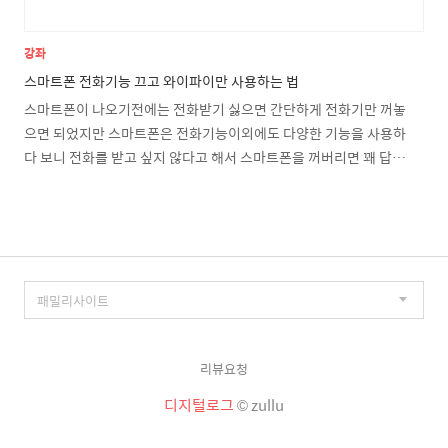
강좌
스마트폰 전화기능 끄고 와이파이만 사용하는 법
스마트폰이 나오기전에는 전화받기 싫으면 간단하게 전화기만 꺼놓
으면 되었지만 스마트폰은 전화기능이외에도 다양한 기능을 사용하
다 보니 전화를 받고 싶지 않다고 해서 스마트폰을 꺼버리면 꽤 답답
한 상황이 생길수도 있습니다. 하지만 살다보면 때론 가끔 전화를 꺼
버리고 싶을때가 생기곤 하는데 스마트폰은 쉽게 끄지 못하는 분들
있으실텐데요. 스마트폰이 정말 다양한 기능을 제공하기는 하는데
희한하게 전화기능을 끄는 설정은 제공을 하지 않는다는 것 입니다.
안드로이드 스마트폰의 설정메뉴 어디에도 전화기능만 끄는 설정이
없습니다. 와이파이,블루투스를 켜고 끌 수 있고 심지어 데이타접속
차단도 가능한데 이 놈의 전화기능 차단 설정은 왜 없는 것인지 이해
가 되지 않습니다. 이런 상황은 애플의 아이폰도 마찬가지이죠. 아이
리뷰요청
폰 역..
디지털로그
© zullu