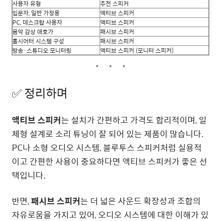
사용자 유형
추천 스피커
입문자, 일반 가정용
액티브 스피커
PC, 데스크탑 사용자
액티브 스피커
음악 감상 애호가
패시브 스피커
홈시어터 시스템 구성
패시브 스피커
방송·스튜디오 모니터링
액티브 스피커 (모니터 스피커)
✅ 정리하며
액티브 스피커
는 설치가 간편하고 가격도 합리적이며, 일
체형 설계로 소리 튜닝이 잘 되어 있는 제품이 많습니다.
PC나 소형 오디오 시스템, 블루투스 스피커처럼 실용적
이고 간편한 사용이 중요하다면 액티브 스피커가 좋은 선
택입니다.
반면,
패시브 스피커
는 더 넓은 사운드 확장성과 조합의
자유로움을 가지고 있어, 오디오 시스템에 대한 이해가 있