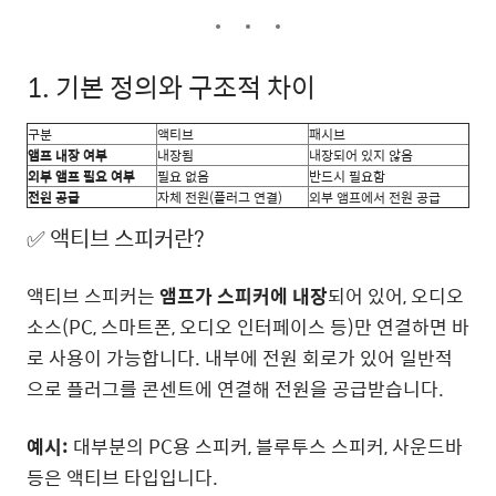
1. 기본 정의와 구조적 차이
구분
액티브
패시브
앰프 내장 여부
내장됨
내장되어 있지 않음
외부 앰프 필요 여부
필요 없음
반드시 필요함
전원 공급
자체 전원(플러그 연결)
외부 앰프에서 전원 공급
✅ 액티브 스피커란?
액티브 스피커는
앰프가 스피커에 내장
되어 있어, 오디오
소스(PC, 스마트폰, 오디오 인터페이스 등)만 연결하면 바
로 사용이 가능합니다. 내부에 전원 회로가 있어 일반적
으로 플러그를 콘센트에 연결해 전원을 공급받습니다.
예시:
대부분의 PC용 스피커, 블루투스 스피커, 사운드바
등은 액티브 타입입니다.