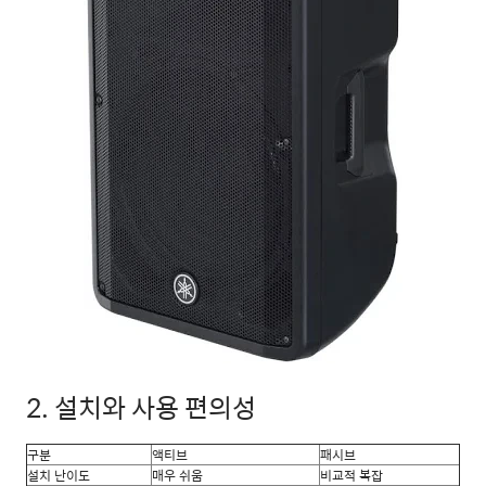
2. 설치와 사용 편의성
구분
액티브
패시브
설치 난이도
매우 쉬움
비교적 복잡