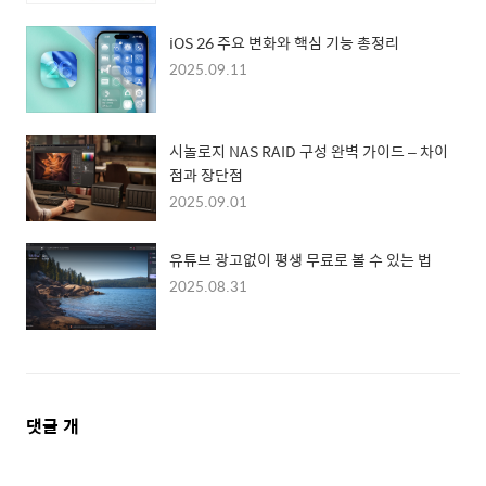
iOS 26 주요 변화와 핵심 기능 총정리
2025.09.11
시놀로지 NAS RAID 구성 완벽 가이드 – 차이
점과 장단점
2025.09.01
유튜브 광고없이 평생 무료로 볼 수 있는 법
2025.08.31
댓
댓글
개
글
영