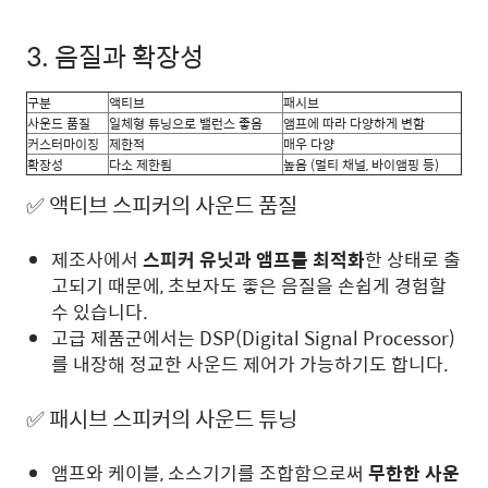
3. 음질과 확장성
구분
액티브
패시브
사운드 품질
일체형 튜닝으로 밸런스 좋음
앰프에 따라 다양하게 변함
커스터마이징
제한적
매우 다양
확장성
다소 제한됨
높음 (멀티 채널, 바이앰핑 등)
✅ 액티브 스피커의 사운드 품질
제조사에서
스피커 유닛과 앰프를 최적화
한 상태로 출
고되기 때문에, 초보자도 좋은 음질을 손쉽게 경험할
수 있습니다.
고급 제품군에서는 DSP(Digital Signal Processor)
를 내장해 정교한 사운드 제어가 가능하기도 합니다.
✅ 패시브 스피커의 사운드 튜닝
앰프와 케이블, 소스기기를 조합함으로써
무한한 사운