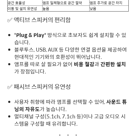
공간 효율성
앰프 일체형으로 공간 절약
앰프 추가로 공간 차지
이동 및 설치 유연성
높음
낮음
✅ 액티브 스피커의 편리함
'Plug & Play'
방식으로 초보자도 쉽게 설치할 수 있
습니다.
블루투스, USB, AUX 등 다양한 연결 옵션을 제공하여
현대적인 기기와의 호환성이 뛰어납니다.
앰프를 따로 살 필요가 없어
비용 절감
과
간편한 설치
가 장점입니다.
✅ 패시브 스피커의 유연성
사용자 취향에 따라 앰프를 선택할 수 있어,
사운드 튜
닝의 자유도
가 높습니다.
멀티채널 구성(5.1ch, 7.1ch 등)이나 고급 오디오 시
스템을 구성할 때 유리합니다.