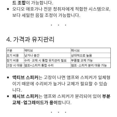
드 조합
이 가능합니다.
오디오 애호가나 전문 청취자에게 적합한 시스템으로,
보다 세밀한 음질 조정이 가능합니다.
4. 가격과 유지관리
구분
액티브
패시브
초기 비용
낮거나 중간
상대적으로 높음
장기 비용
수리·교체 시 통합 유지관리 필요
부품별 교체 가능
고장 시 대응
앰프+스피커 통합 수리
앰프·스피커 분리 대응 가능
액티브 스피커
는 고장이 나면 앰프와 스피커가 일체형
이기 때문에 수리비가 높거나 교체가 필요할 수 있습
니다.
패시브 스피커
는 앰프와 스피커가 분리되어 있어
부분
교체·업그레이드가 용이
합니다.