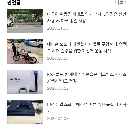
관련글
더보기
따릉이 이용권 제대로 알고 쓰자, 1일권은 한번
사용 vs 하루 종일 사용
2020.11.03
메디슨 모노나 에센셜 미니벨로 구입후기, 언택
트 시대 건강을 위한 자전거 운동 시작
2020.10.26
PS5 발표, 차세대 게임콘솔은 엑스박스 시리즈
X(엑시엑)로 결정
2020.06.12
PS4 듀얼쇼크 분해하여 버튼 속 이물질 제거하
기
2020.06.08