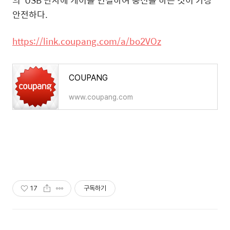
안전하다.
https://link.coupang.com/a/bo2VOz
COUPANG
www.coupang.com
17
구독하기