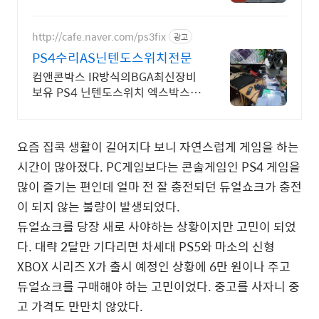
http://cafe.naver.com/ps3fix
광고
PS4수리AS닌텐도스위치전문
컴앤콘박스 IR방식의BGA최신장비
보유 PS4 닌텐도스위치 엑스박스원
PS5전문수리
요즘 집콕 생활이 길어지다 보니 자연스럽게 게임을 하는
시간이 많아졌다. PC게임보다는 콘솔게임인 PS4 게임을
많이 즐기는 편인데 얼마 전 잘 충전되던 듀얼쇼크가 충전
이 되지 않는 불량이 발생되었다.
듀얼쇼크를 당장 새로 사야하는 상황이지만 고민이 되었
다. 대략 2달만 기다리면 차세대 PS5와 마소의 신형
XBOX 시리즈 X가 출시 예정인 상황에 6만 원이나 주고
듀얼쇼크를 구매해야 하는 고민이었다. 중고를 사자니 중
고 가격도 만만치 않았다.