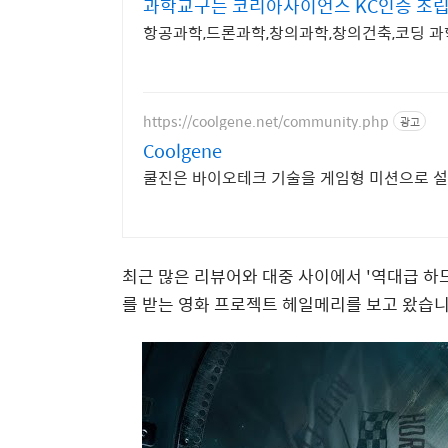
과학교구는 코리아사이언스 KC인증 조
항공과학,드론과학,창의과학,창의건축,코딩 과학
https://coolgene.net/community.php
광고
Coolgene
쿨진은 바이오테크 기술을 게임형 미션으로 설명하
최근 많은 리뷰어와 대중 사이에서 '역대급 하
를 받는 영화 프로젝트 헤일메리를 보고 왔습니