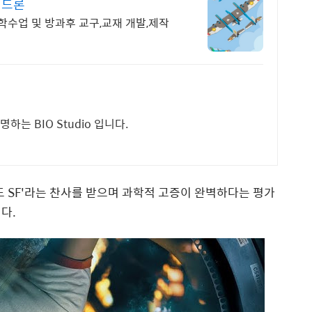
립드론
수업 및 방과후 교구,교재 개발,제작
는 BIO Studio 입니다.
드 SF'라는 찬사를 받으며 과학적 고증이 완벽하다는 평가
다.