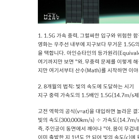
1. 1.5G 가속 중력, 그럴싸한 입구와 위험한 
영화는 우주선 내부에 지구보다 무거운 1.5G의
을 택합니다. 아인슈타인의 등가원리(Equivalen
여기까지만 보면 "와, 무중력 문제를 이렇게 
지만 여기서부터 산수(Math)를 시작하면 이
2. 8개월의 법칙: 빛의 속도에 도달하는 시기
지구 중력 가속도의 1.5배인 1.5G(14.7m
고전 역학의 공식(v=at)을 대입하면 놀라운 
빛의 속도(300,000km/s) ÷ 가속도(14.7m/s
즉, 주인공이 동면에서 깨어나 "아, 몸이 무겁네
이미 출발한 지 1년도 안 되어 빛의 속도(c)에