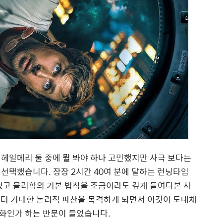
헤일메리 둘 중에 뭘 봐야 하나 고민했지만 사극 보다는
선택했습니다. 장장 2시간 40여 분에 달하는 런닝타임
었고 물리학의 기본 법칙을 조금이라도 깊게 들여다본 사
부터 거대한 논리적 파산을 목격하게 되면서 이것이 도대체
화인가 하는 반문이 들었습니다.