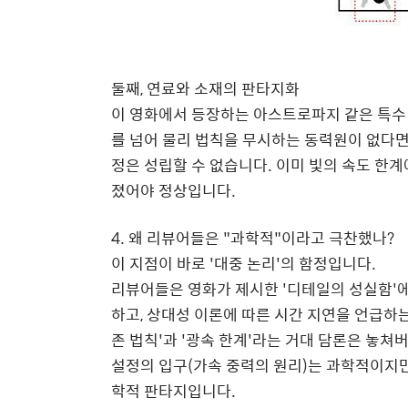
둘째, 연료와 소재의 판타지화
이 영화에서 등장하는 아스트로파지 같은 특수 
를 넘어 물리 법칙을 무시하는 동력원이 없다면,
정은 성립할 수 없습니다. 이미 빛의 속도 한
졌어야 정상입니다.
4. 왜 리뷰어들은 "과학적"이라고 극찬했나?
이 지점이 바로 '대중 논리'의 함정입니다.
리뷰어들은 영화가 제시한 '디테일의 성실함'에
하고, 상대성 이론에 따른 시간 지연을 언급하는
존 법칙'과 '광속 한계'라는 거대 담론은 놓쳐
설정의 입구(가속 중력의 원리)는 과학적이지만
학적 판타지입니다.