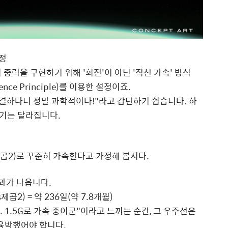
함정
 중력을 구현하기 위해 '회전'이 아닌 '직선 가속' 방식
ce Principle)를 이용한 설정이죠.
해결하다니 정말 과학적이다!"라고 감탄하기 쉽습니다. 하
야기는 달라집니다.
/s제곱2)로 꾸준히 가속한다고 가정해 봅시다.
결과가 나옵니다.
제곱2) = 약 236일(약 7.8개월)
. 1.5G로 가속 중이군"이라고 느끼는 순간, 그 우주선은
 육박했어야 합니다.