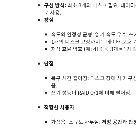
구성 방식
: 최소 3개의 디스크 필요. 데이
로 사용.
장점
속도와 안정성 균형: 읽기 속도 우수, 쓰
1개의 디스크 고장까지는 데이터 보호 
저장 효율 양호 (예: 4TB × 3개 = 12TB
단점
복구 시간 길어짐: 디스크 장애 시 재구
음.
쓰기 성능이 RAID 0/1에 비해 떨어짐.
적합한 사용자
가정용·소규모 사무실:
저장 공간과 안