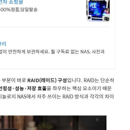
년차 쇼핑몰
리지,100%정품,당일발송
관리
없이 안전하게 보관하세요. 월 구독료 없는 NAS, 사진과
는 부분이 바로
RAID(레이드) 구성
입니다. RAID는 단순히
안정성·성능·저장 효율
을 좌우하는 핵심 요소이기 때문
놀로지 NAS에서 자주 쓰이는 RAID 방식과 각각의 차이