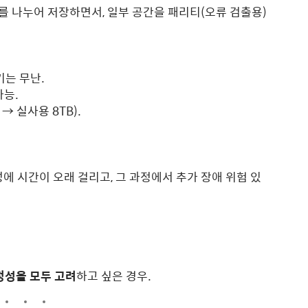
터를 나누어 저장하면서, 일부 공간을 패리티(오류 검출용)
기는 무난.
가능.
 → 실사용 8TB).
성에 시간이 오래 걸리고, 그 과정에서 추가 장애 위험 있
정성을 모두 고려
하고 싶은 경우.