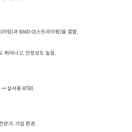
(미러링)과 RAID 0(스트라이핑)을 결합.
도 뛰어나고, 안정성도 높음.
 → 실사용 8TB).
문가, 기업 환경.