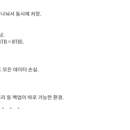
 나눠서 동시에 저장.
남.
B = 8TB).
도 모든 데이터 손실.
처리 등 백업이 따로 가능한 환경.