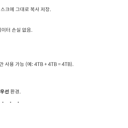
디스크에 그대로 복사 저장.
데이터 손실 없음.
용 가능 (예: 4TB + 4TB = 4TB).
최우선
환경.