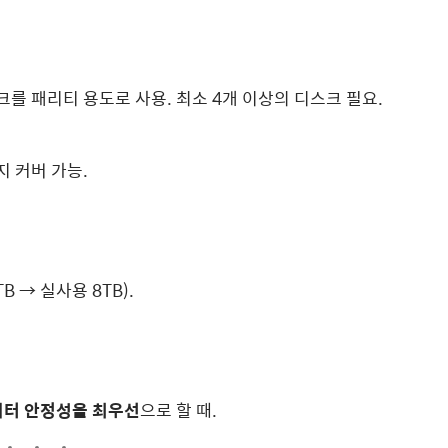
디스크를 패리티 용도로 사용. 최소 4개 이상의 디스크 필요.
지 커버 가능.
TB → 실사용 8TB).
터 안정성을 최우선
으로 할 때.