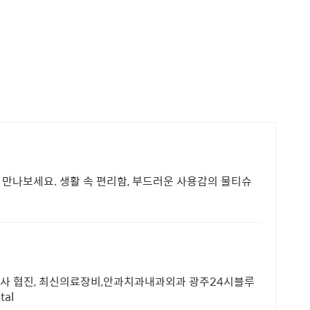
만나보세요. 생활 속 편리함, 부드러운 사용감의 물티슈
사 협진, 최신의료장비,안과치과내과외과 광주24시블루
tal