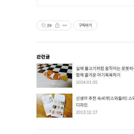
26
구독하기
관련글
실제 물고기처럼 움직이는 로봇
함께 즐거운 아기목욕하기
2014.01.05
신생아 추천 속싸개(스와들러) 스
디자인
2013.12.17