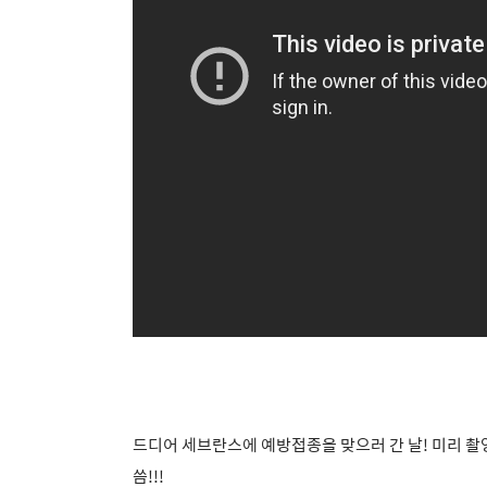
드디어 세브란스에
예방접종을 맞으러 간 날! 미리 
씀!!!