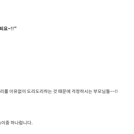
되요~!!"
리를 이유없이 도리도리하는 것 때문에 걱정하시는 부모님들~~!!
놀이중 하나랍니다.