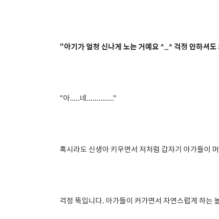
"아기가 엄청 신나게 노는 거예요 ^_^ 걱정 안하셔도 
"아.....네.............."
혹시라도 신생아 키우면서 저처럼 갑자기 아가들이 머
걱정 뚝입니다. 아가들이 커가면서 자연스럽게 하는 