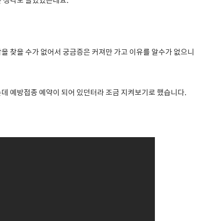
답을 찾을 수가 없어서 궁금증은 커져만 가고 이유를 알수가 없으니
는데 예방접종 예약이 되어 있던터라 조금 지켜보기로 했습니다.