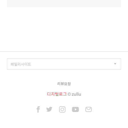
리뷰요청
디지털로그
© zullu