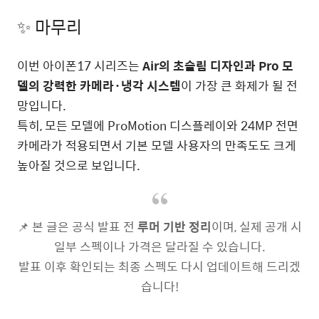
✨ 마무리
이번 아이폰17 시리즈는
Air의 초슬림 디자인과 Pro 모
델의 강력한 카메라·냉각 시스템
이 가장 큰 화제가 될 전
망입니다.
특히, 모든 모델에 ProMotion 디스플레이와 24MP 전면
카메라가 적용되면서 기본 모델 사용자의 만족도도 크게
높아질 것으로 보입니다.
📌 본 글은 공식 발표 전
루머 기반 정리
이며, 실제 공개 시
일부 스펙이나 가격은 달라질 수 있습니다.
발표 이후 확인되는 최종 스펙도 다시 업데이트해 드리겠
습니다!