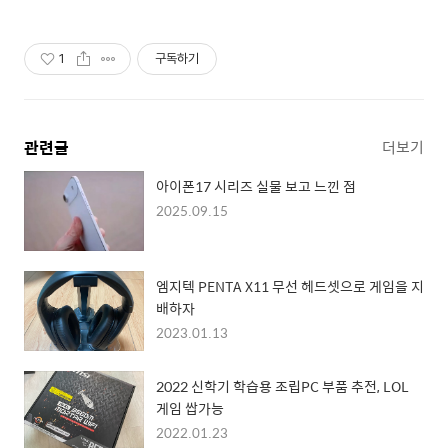
1
구독하기
관련글
더보기
아이폰17 시리즈 실물 보고 느낀 점
2025.09.15
엠지텍 PENTA X11 무선 헤드셋으로 게임을 지
배하자
2023.01.13
2022 신학기 학습용 조립PC 부품 추전, LOL
게임 쌉가능
2022.01.23