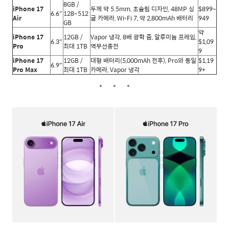
8GB /
iPhone 17
두께 약 5.5mm, 초슬림 디자인, 48MP 싱
$899~
6.6″
128~512
Air
글 카메라, Wi-Fi 7, 약 2,800mAh 배터리
949
GB
약
iPhone 17
12GB /
Vapor 냉각, 8배 광학 줌, 알루미늄 프레임,
6.3″
$1,09
Pro
최대 1TB
역무선충전
9
iPhone 17
12GB /
대형 배터리(5,000mAh 전후), Pro와 동일
$1,19
6.9″
Pro Max
최대 1TB
카메라, Vapor 냉각
9+