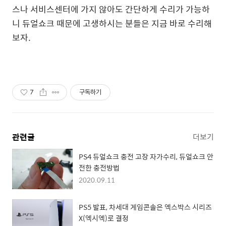
스나 서비스센터에 가지 않아도 간단하게 수리가 가능하
니 듀얼쇼크 때문에 고생하시는 분들은 지금 바로 수리해
보자.
7
구독하기
관련글
더보기
PS4 듀얼쇼크 충전 고장 자가수리, 듀얼쇼크 안
전한 충전방법
2020.09.11
PS5 발표, 차세대 게임콘솔은 엑스박스 시리즈
X(엑시엑)로 결정