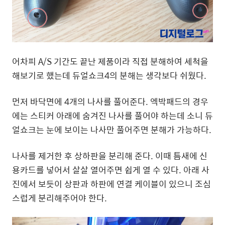
어차피 A/S 기간도 끝난 제품이라 직접 분해하여 세척을
해보기로 했는데 듀얼쇼크4의 분해는 생각보다 쉬웠다.
먼저 바닥면에 4개의 나사를 풀어준다. 엑박패드의 경우
에는 스티커 아래에 숨겨진 나사를 풀어야 하는데 소니 듀
얼쇼크는 눈에 보이는 나사만 풀어주면 분해가 가능하다.
나사를 제거한 후 상하판을 분리해 준다. 이때 틈새에 신
용카드를 넣어서 살살 열어주면 쉽게 열 수 있다. 아래 사
진에서 보듯이 상판과 하판에 연결 케이블이 있으니 조심
스럽게 분리해주어야 한다.