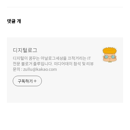
댓
댓글
개
글
영
역
디지털로그
디지털이 꿈꾸는 아날로그세상을 끄적거리는 IT
전문 블로거 줄루입니다. 미디어데이 참석 및 리뷰
문의 : zullu@kakao.com
구독하기