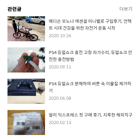
관련글
더보기
메디슨 모노나 에센셜 미니벨로 구입후기, 언택
트 시대 건강을 위한 자전거 운동 시작
2020.10.26
PS4 듀얼쇼크 충전 고장 자가수리, 듀얼쇼크 안
전한 충전방법
2020.09.11
PS4 듀얼쇼크 분해하여 버튼 속 이물질 제거하
기
2020.06.08
알리 익스프레스 첫 구매 후기, 지루한 해외직구
2020.02.13