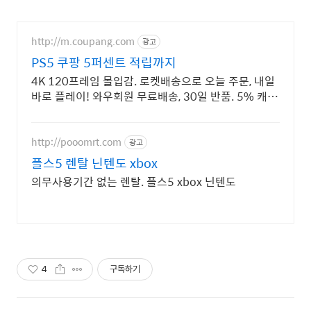
http://m.coupang.com
광고
PS5 쿠팡 5퍼센트 적립까지
4K 120프레임 몰입감. 로켓배송으로 오늘 주문, 내일
바로 플레이! 와우회원 무료배송, 30일 반품. 5% 캐시
적립 혜택까지!
http://pooomrt.com
광고
플스5 렌탈 닌텐도 xbox
의무사용기간 없는 렌탈. 플스5 xbox 닌텐도
4
구독하기