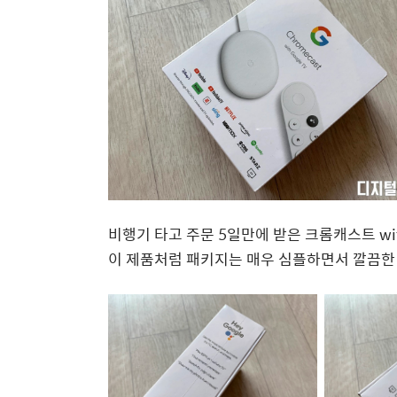
비행기 타고 주문 5일만에 받은 크롬캐스트 wit
이 제품처럼 패키지는 매우 심플하면서 깔끔한