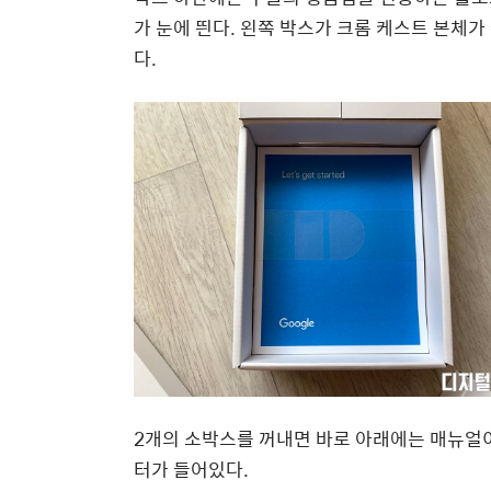
가 눈에 띈다. 왼쪽 박스가 크롬 케스트 본체
다.
2개의 소박스를 꺼내면 바로 아래에는 매뉴얼이
터가 들어있다.