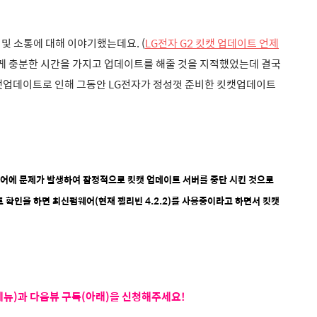
및 소통에 대해 이야기했는데요. (
LG전자 G2 킷캣 업데이트 언제
게 충분한 시간을 가지고 업데이트를 해줄 것을 지적했었는데 결국
캣업데이트로 인해 그동안 LG전자가 정성껏 준비한 킷캣업데이트
웨어에 문제가 발생하여 잠정적으로 킷캣 업데이트 서버를 중단 시킨 것으로
트 확인을 하면 최신펌웨어(현재 젤리빈 4.2.2)를 사용중이라고 하면서 킷캣
뉴)과 다음뷰 구독(아래)을 신청해주세요!