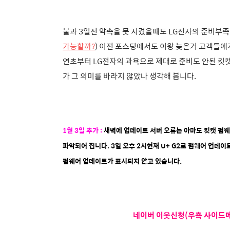
불과 3일전 약속을 못 지켰을때도 LG전자의 준비부족 
가능할까?
) 이전 포스팅에서도 이왕 늦은거 고객들에
연초부터 LG전자의 과욕으로 제대로 준비도 안된 킷
가 그 의미를 바라지 않았나 생각해 봅니다.
1월 3일 추가 :
새벽에 업데이트 서버 오류는 아마도 킷캣 펌
파악되어 집니다. 3일 오후 2시현재 U+ G2로 펌웨어 업데이
펌웨어 업데이트가 표시되지 않고 있습니다.
네이버 이웃신청(우측 사이드메