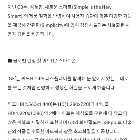
이번 G3는 ‘심플함, 새로운 스마트(Simple is the New
Smart)’의 제품 철학을 반영하여 사용자 습관에 맞춘 다양한 기능
을 제공해 간편함(Simplicity)에 있어 경쟁사들과는 차별화된 사
용자 경험을 제공합니다.
■ 글로벌 런칭 첫 쿼드HD 스마트폰
‘G3’는 쿼드HD IPS 디스플레이를 탑재해 눈 앞에서 있는 그대로
를 보는 것처럼 선명하고 생생한 화질을 느끼게 해줍니다.
쿼드HD(2,560x1,440)는 HD(1,280x720)의 4배, 풀
HD(1,920x1,080)의 2배에 이르는 해상도를 구현해 더 작고 더
많은 픽셀로 세밀하게 표현하며 G3의 화면밀도는 538ppi로 미술
관의 작품을 수록한 아트북과 같은 초고화질을 제공합니다.