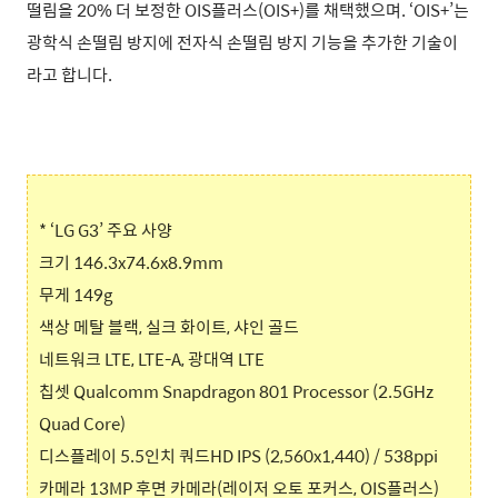
떨림을 20% 더 보정한 OIS플러스(OIS+)를 채택했으며. ‘OIS+’는
광학식 손떨림 방지에 전자식 손떨림 방지 기능을 추가한 기술이
라고 합니다.
* ‘LG G3’ 주요 사양
크기 146.3x74.6x8.9mm
무게 149g
색상 메탈 블랙, 실크 화이트, 샤인 골드
네트워크 LTE, LTE-A, 광대역 LTE
칩셋 Qualcomm Snapdragon 801 Processor (2.5GHz
Quad Core)
디스플레이 5.5인치 쿼드HD IPS (2,560x1,440) / 538ppi
카메라 13MP 후면 카메라(레이저 오토 포커스, OIS플러스)