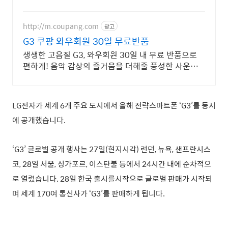
http://m.coupang.com
광고
G3 쿠팡 와우회원 30일 무료반품
생생한 고음질 G3, 와우회원 30일 내 무료 반품으로
편하게! 음악 감상의 즐거움을 더해줄 풍성한 사운드,
쿠팡에서 만나보세요.
LG전자가 세계 6개 주요 도시에서 올해 전략스마트폰 ‘G3’를 동시
에 공개했습니다.
‘G3’ 글로벌 공개 행사는 27일(현지시각) 런던, 뉴욕, 샌프란시스
코, 28일 서울, 싱가포르, 이스탄불 등에서 24시간 내에 순차적으
로 열렸습니다. 28일 한국 출시를시작으로 글로벌 판매가 시작되
며 세계 170여 통신사가 ‘G3’를 판매하게 됩니다.