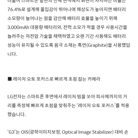
더불어 스마트폰 앞면의 전체 면적에서 화면이 차지하는 비율은
76.4%로 설계해 몰입감이 뛰어나며 해상도가 높아지면 배터리
소모량이 늘어나는 점을 감안해 배터리 효율을 높이기 위해
3,000mAh 대용량 배터리와, 전력 소모가 적을 경우 사용시간을
늘려주는 저전압 기술을 채택하였고 오랜 기간 사용해도 배터리
성능이 유지될 수 있도록 음극 소재는 흑연(Graphite)을 사용했답
니다.
■ 레이저 오토 포커스로 빠르게 초점 잡는 카메라
LG전자는 스마트폰 후면에서 레이저 빔을 쏘아 피사체까지의 거
리를 측정해 빠르게 초점을 맞춰주는 ‘레이저 오토 포커스’를 적용
했습니다.
‘G3’는 OIS(광학이미지보정, Optical Image Stabilizer) 대비 손