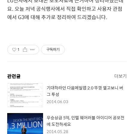
LG전자에서 보내온 보도자료에 근거하여 정리하였는데
요. 오늘 저녁 공식행사에서 직접 확인하고 사용자 관점
에서 G3에 대해 추가로 정리하여 드리겠습니다.
1
구독하기
관련글
더보기
기대하라던 다음메일앱 2.0 뚜껑 열고보니 버
그 투성
2014.06.03
우승상금 5억, 인텔 웨어러블 아이디어 공모전
에 도전하세요
2014.05.28