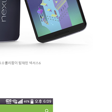
5.0 롤리팝이 탑재된 넥서스6