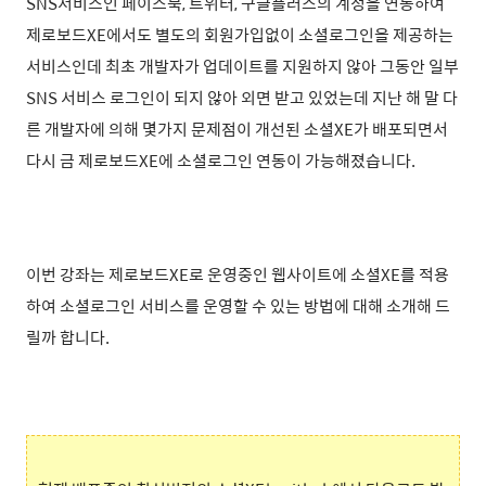
SNS서비스인 페이스북, 트위터, 구글플러스의 계정을 연동하여
제로보드XE에서도 별도의 회원가입없이 소셜로그인을 제공하는
서비스인데 최초 개발자가 업데이트를 지원하지 않아 그동안 일부
SNS 서비스 로그인이 되지 않아 외면 받고 있었는데 지난 해 말 다
른 개발자에 의해 몇가지 문제점이 개선된 소셜XE가 배포되면서
다시 금 제로보드XE에 소셜로그인 연동이 가능해졌습니다.
이번 강좌는 제로보드XE로 운영중인 웹사이트에 소셜XE를 적용
하여 소셜로그인 서비스를 운영할 수 있는 방법에 대해 소개해 드
릴까 합니다.