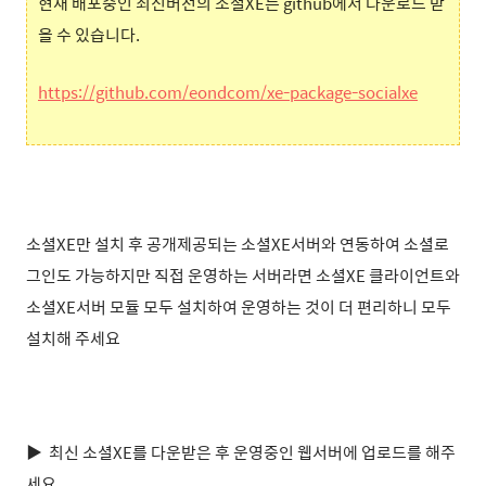
현재 배포중인 최신버전의 소셜XE는 github에서 다운로드 받
을 수 있습니다.
https://github.com/eondcom/xe-package-socialxe
소셜XE만 설치 후 공개제공되는 소셜XE서버와 연동하여 소셜로
그인도 가능하지만 직접 운영하는 서버라면 소셜XE 클라이언트와
소셜XE서버 모듈 모두 설치하여 운영하는 것이 더 편리하니 모두
설치해 주세요
▶ 최신 소셜XE를 다운받은 후 운영중인 웹서버에 업로드를 해주
세요.