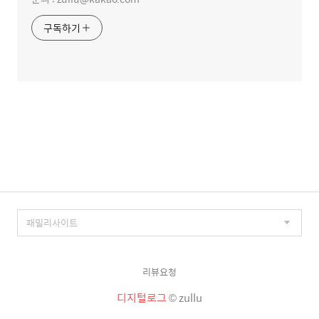
구독하기
리뷰요청
디지털로그
© zullu