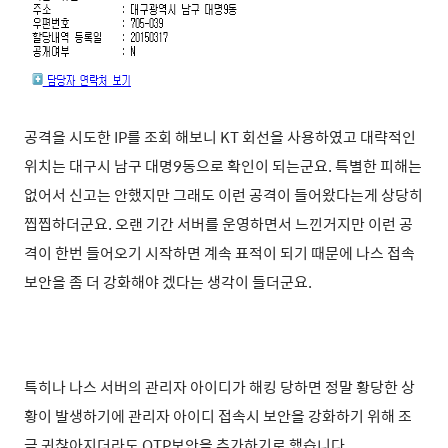
공격을 시도한 IP를 조회 해보니 KT 회선을 사용하였고 대략적인
위치는 대구시 남구 대명9동으로 확인이 되는군요. 특별한 피해는
없어서 신고는 안했지만 그래도 이런 공격이 들어왔다는게 상당히
찝찝하더군요. 오랜 기간 서버를 운영하면서 느낀거지만 이런 공
격이 한번 들어오기 시작하면 계속 표적이 되기 때문에 나스 접속
보안을 좀 더 강화해야 겠다는 생각이 들더군요.
특히나 나스 서버의 관리자 아이디가 해킹 당하면 정말 황당한 상
황이 발생하기에 관리자 아이디 접속시 보안을 강화하기 위해 조
금 귀찮아지더라도 OTP보안을 추가하기로 했습니다.