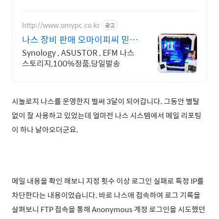
켓배송으로 빠르게 받아보세요.
http://www.omypc.co.kr
광고
나스 장비 판매 오마이피씨 믿을
수 있는 24년차 쇼핑몰
Synology , ASUSTOR , EFM 나스
스토리지,100%정품,당일발송
시놀로지 나스를 운영한지 벌써 3달이 되어갑니다. 그동안 별탈
없이 잘 사용하고 있었는데 얼마전 나스 시스템에서 메일 리포팅
이 하나 날아오더군요.
메일 내용을 확인 해보니 지정 횟수 이상 로그인 실패로 특정 IP를
차단한다는 내용이었습니다. 바로 나스애 접속하여 로그 기록을
살펴보니 FTP 접속을 통해 Anonymous 계정 로그인을 시도했던