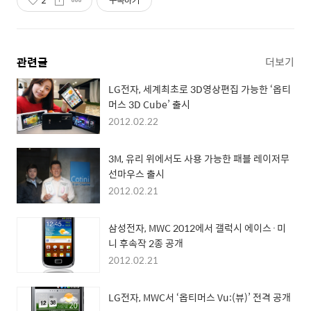
2
구독하기
관련글
더보기
LG전자, 세계최초로 3D영상편집 가능한 ‘옵티
머스 3D Cube’ 출시
2012.02.22
3M, 유리 위에서도 사용 가능한 패블 레이저무
선마우스 출시
2012.02.21
삼성전자, MWC 2012에서 갤럭시 에이스·미
니 후속작 2종 공개
2012.02.21
LG전자, MWC서 ‘옵티머스 Vu:(뷰)’ 전격 공개