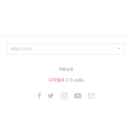
리뷰요청
디지털로그
© zullu