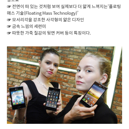
☞ 전면이 떠 있는 것처럼 보여 실제보다 더 얇게 느껴지는‘플로팅
매스 기술(Floating Mass Technology)’
☞
모서리각을 강조한 사각형의 얇은 디자인
☞
금속 느낌의 세련미
☞
따뜻한 가죽 질감의 뒷면 커버 등이 특징이다.