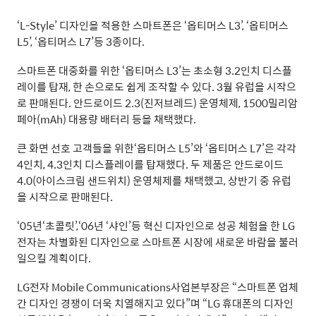
‘L-Style’ 디자인을 적용한 스마트폰은 ‘옵티머스 L3’, ‘옵티머스
L5’, ‘옵티머스 L7’등 3종이다.
스마트폰 대중화를 위한 ‘옵티머스 L3’는 초소형 3.2인치 디스플
레이를 탑재, 한 손으로도 쉽게 조작할 수 있다. 3월 유럽을 시작으
로 판매된다. 안드로이드 2.3(진저브레드) 운영체제, 1500밀리암
페아(mAh) 대용량 배터리 등을 채택했다.
큰 화면 선호 고객들을 위한‘옵티머스 L5’와 ‘옵티머스 L7’은 각각
4인치, 4.3인치 디스플레이를 탑재했다. 두 제품은 안드로이드
4.0(아이스크림 샌드위치) 운영체제를 채택했고, 상반기 중 유럽
을 시작으로 판매된다.
‘05년‘초콜릿’,‘06년 ‘샤인’등 혁신 디자인으로 성공 체험을 한 LG
전자는 차별화된 디자인으로 스마트폰 시장에 새로운 바람을 불러
일으킬 계획이다.
LG전자 Mobile Communications사업본부장은 “스마트폰 업체
간 디자인 경쟁이 더욱 치열해지고 있다”며 “LG 휴대폰의 디자인