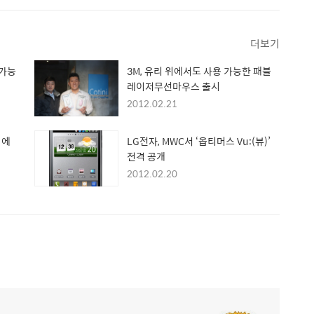
더보기
 가능
3M, 유리 위에서도 사용 가능한 패블
레이저무선마우스 출시
2012.02.21
 에
LG전자, MWC서 ‘옵티머스 Vu:(뷰)’
전격 공개
2012.02.20