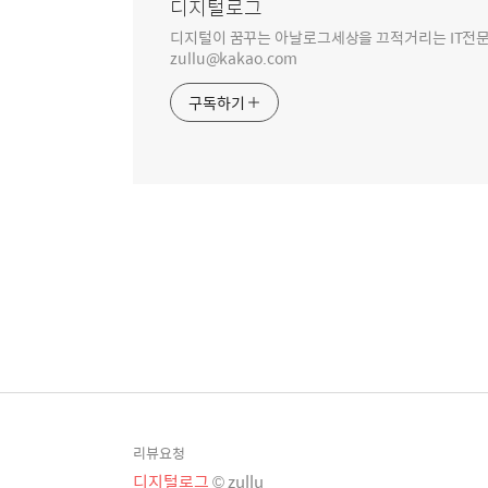
디지털로그
디지털이 꿈꾸는 아날로그세상을 끄적거리는 IT전문 
zullu@kakao.com
구독하기
리뷰요청
디지털로그
© zullu