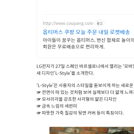
http://www.coupang.com
광고
옵티머스 쿠팡 오늘 주문 내일 로켓배송
아이들이 꿈꾸는 옵티머스, 변신 합체로 놀이의
회원은 무료배송으로 편리하게.
LG전자가 27일 스페인 바르셀로나에서 열리는 ‘모바일 월드
새 디자인‘L-Style’을 소개한다.
‘L-Style’은 사용자의 스타일을 돋보이게 하는 새
☞ 전면이 떠 있는 것처럼 보여 실제보다 더 얇게 느껴지는‘플
☞
모서리각을 강조한 사각형의 얇은 디자인
☞
금속 느낌의 세련미
☞
따뜻한 가죽 질감의 뒷면 커버 등이 특징이다.