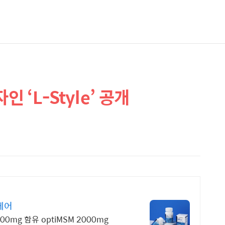
 ‘L-Style’ 공개
케어
00mg 함유 optiMSM 2000mg