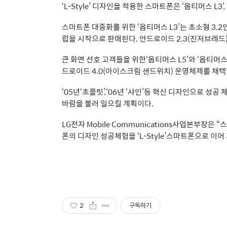
‘L-Style’ 디자인을 적용한 스마트폰은 ‘옵티머스 L3’, 
스마트폰 대중화를 위한 ‘옵티머스 L3’는 초소형 3.2
럽을 시작으로 판매된다. 안드로이드 2.3(진저브레드)
큰 화면 선호 고객들을 위한‘옵티머스 L5’와 ‘옵티머스 
드로이드 4.0(아이스크림 샌드위치) 운영체제를 채택
‘05년‘초콜릿’,‘06년 ‘샤인’등 혁신 디자인으로 
바람을 불러 일으킬 계획이다.
LG전자 Mobile Communications사업본부장은
폰의 디자인 성공체험을 ‘L-Style’스마트폰으로 이어
2
구독하기