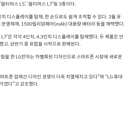
‘옵티머스 L5’, ‘옵티머스 L7’등 3종이다.
인치 디스플레이를 탑재, 한 손으로도 쉽게 조작할 수 있다. 3월 유
 운영체제, 1500밀리암페아(mAh) 대용량 배터리 등을 채택했다.
L7’은 각각 4인치, 4.3인치 디스플레이를 탑재했다. 두 제품은 안
했고, 상반기 중 유럽을 시작으로 판매된다.
성공 체험을 한 LG전자는 차별화된 디자인으로 스마트폰 시장에 새로운
 “스마트폰 업체간 디자인 경쟁이 더욱 치열해지고 있다”며 “LG 휴대
 가겠다”고 강조했다.