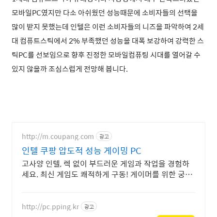
모바일PC였지만 다소 아쉬웠던 성능때문에 소비자들의 선택을
많이 받지 못했는데 인텔은 이런 소비자들의 니즈을 파악하여 2세
대 컴퓨트스틱에서 2% 부족했던 성능을 대폭 보강하여 강력한 스
틱PC를 선보임으로 향후 진정한 모바일컴퓨팅 시대를 열어갈 수
있지 않을까 조심스럽게 전망해 봅니다.
http://m.coupang.com
광고
인텔 쿠팡 압도적 성능 게이밍 PC
고사양 인텔, 렉 없이 부드러운 게임과 작업을 경험하
세요. 최신 게임도 쾌적하게 구동! 게이머를 위한 궁극
의 성능을 쿠팡에서.
http://pc.pping.kr
광고