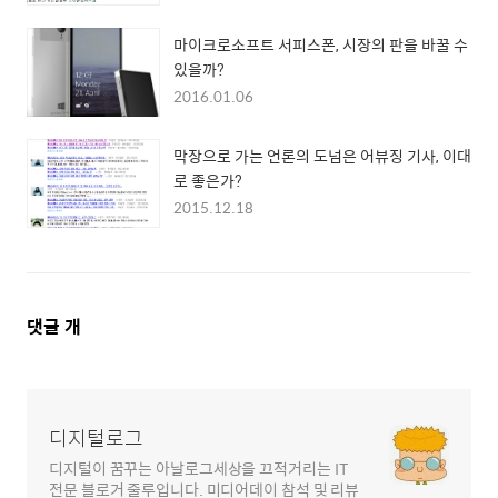
마이크로소프트 서피스폰, 시장의 판을 바꿀 수
있을까?
2016.01.06
막장으로 가는 언론의 도넘은 어뷰징 기사, 이대
로 좋은가?
2015.12.18
댓
댓글
개
글
영
역
디지털로그
디지털이 꿈꾸는 아날로그세상을 끄적거리는 IT
전문 블로거 줄루입니다. 미디어데이 참석 및 리뷰