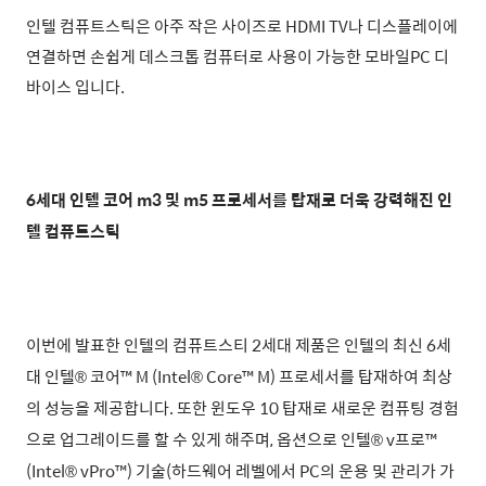
인텔 컴퓨트스틱은 아주 작은 사이즈로 HDMI TV나 디스플레이에
연결하면 손쉽게
데스크톱 컴퓨터로 사용이 가능한 모바일PC 디
바이스
입니다.
6세대 인텔 코어 m3 및 m5 프로세서를 탑재로 더욱 강력해진 인
텔 컴퓨트스틱
이번에 발표한 인텔의 컴퓨트스티 2세대 제품은
인텔의 최신 6세
대 인텔® 코어™ M (Intel® Core™ M) 프로세서를 탑재하여 최상
의 성능을 제공합니
다. 또한 윈도우 10 탑재로 새로운 컴퓨팅 경험
으로 업그레이드를 할 수 있게 해주며, 옵션으로 인텔® v프로™
(Intel® vPro™) 기술(하드웨어 레벨에서 PC의 운용 및 관리가 가