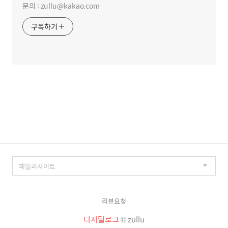
문의 : zullu@kakao.com
구독하기
리뷰요청
디지털로그
© zullu