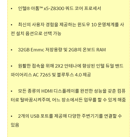
•
인텔® 아톰™ x5-Z8300 쿼드 코어 프로세서
•
최신의 사용자 경험을 제공하는 윈도우 10 운영체계를 사
전 설치 옵션으로 선택 가능
•
32GB Emmc 저장용량 및 2GB의 온보드 RAM
•
원활한 접속을 위해 2X2 안테나에 향상된 인텔 듀얼 밴드
와이어리스 AC 7265 및 블루투스 4.0 제공
•
모든 종류의 HDMI 디스플레이를 완전한 성능을 갖춘 컴퓨
터로 탈바꿈시켜주며, 어느 장소에서든 업무를 할 수 있게 해줌
•
2개의 USB 포트를 제공해 다양한 주변기기를 연결할 수
있음