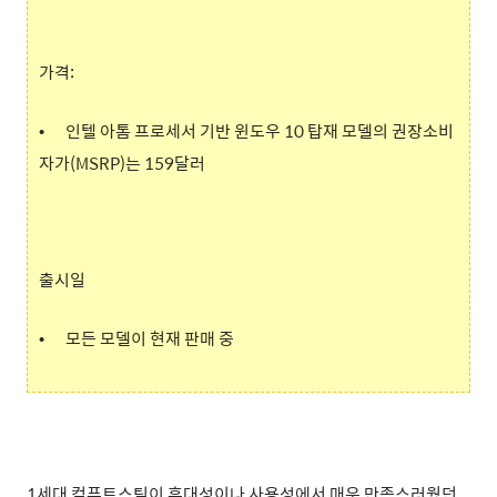
가격:
•
인텔 아톰 프로세서 기반 윈도우 10 탑재 모델의 권장소비
자가(MSRP)는 159달러
출시일
•
모든 모델이 현재 판매 중
1세대 컴퓨트스틱이 휴대성이나 사용성에서 매우 만족스러웠던