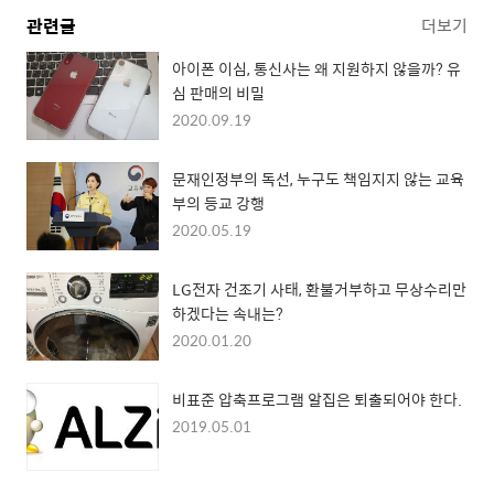
관련글
더보기
아이폰 이심, 통신사는 왜 지원하지 않을까? 유
심 판매의 비밀
2020.09.19
문재인정부의 독선, 누구도 책임지지 않는 교육
부의 등교 강행
2020.05.19
LG전자 건조기 사태, 환불거부하고 무상수리만
하겠다는 속내는?
2020.01.20
비표준 압축프로그램 알집은 퇴출되어야 한다.
2019.05.01