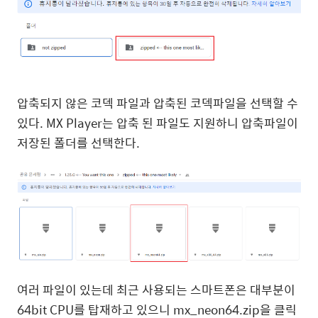
압축되지 않은 코덱 파일과 압축된 코덱파일을 선택할 수
있다. MX Player는 압축 된 파일도 지원하니 압축파일이
저장된 폴더를 선택한다.
여러 파일이 있는데 최근 사용되는 스마트폰은 대부분이
64bit CPU를 탑재하고 있으니 mx_neon64.zip을 클릭