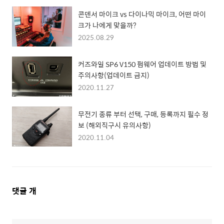
콘덴서 마이크 vs 다이나믹 마이크, 어떤 마이
크가 나에게 맞을까?
2025.08.29
커즈와일 SP6 V150 펌웨어 업데이트 방법 및
주의사항(업데이트 금지)
2020.11.27
무전기 종류 부터 선택, 구매, 등록까지 필수 정
보 (해외직구시 유의사항)
2020.11.04
댓
댓글
개
글
영