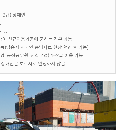
~3급) 장애인
능
 가능
이상이 신규이용기준에 준하는 경우 가능
능(탑승시 외국인 증빙자료 현장 확인 후 가능)
, 공상공무원, 전상군경) 1~2급 이용 가능
자, 장애인은 보호자로 인정하지 않음