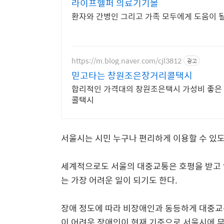
라이프헬퍼 의료기기몰
환자와 간병인 그리고 가족 모두에게 도움이 될
https://m.blog.naver.com/cjl3812
광고
믿고타는 창원조은장거리콜택시
합리적인 가격대의 창원조은택시 가성비 좋
콜택시
서울시는 시민 누구나 편리하게 이용할 수 있
세계적으로도 서울의 대중교통은 호평을 받고
는 가장 어려운 일이 되기도 한다.
장애 정도에 따라 비장애인과 동등하게 대중교
이 어려운 장애인이
현재 기준으로 서울시에
무