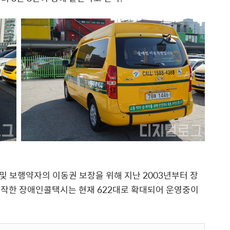
 보행약자의 이동권 보장을 위해 지난 2003년부터 장
시작한 장애인콜택시는 현재 622대로 확대되어 운영중이