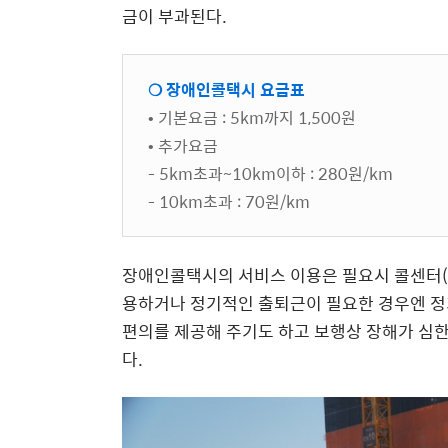
금이 부과된다.
❍ 장애인콜택시 요금표
• 기본요금 : 5km까지 1,500원
• 추가요금
- 5km초과~10km이하 : 280원/km
- 10km초과 : 70원/km
장애인콜택시의 서비스 이용은 필요시 콜센터(158
용하거나 정기적인 출퇴근이 필요한 경우엔 정
편의를 제공해 주기도 하고 보행상 장해가 심
다.