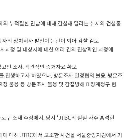
사 사주와의 부적절한 만남에 대해 감찰해 달라는 취지의 검찰총
서 대상자의 정치시사 발언이 논란이 되어 감찰 검토
조사과정 및 대상자에 대한 여러 건의 진상확인 과정에
핵심 참고인 조사, 객관적인 증거자료 확보
 방문조사를 진행하고자 하였으나, 방문조사 일정협의 불응, 방문조
요청 불응 등 방문조사 불응 및 감찰방해 󰊲 징계청구 혐
종로구 소재 주점에서, 당시 ‘JTBC의 실질 사주 홍석현
재에 대해 JTBC에서 고소한 사건을 서울중앙지검에서 기