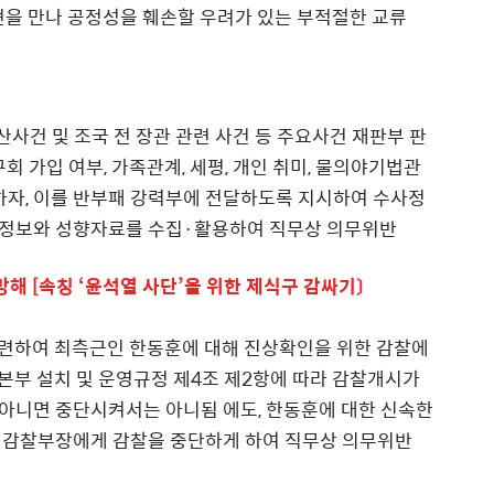
현을 만나 공정성을 훼손할 우려가 있는 부적절한 교류
울산사건 및 조국 전 장관 관련 사건 등 주요사건 재판부 판
회 가입 여부, 가족관계, 세평, 개인 취미, 물의야기법관
하자, 이를 반부패 강력부에 전달하도록 지시하여 수사정
인정보와 성향자료를 수집·활용하여 직무상 의무위반
찰방해 [속칭 ‘윤석열 사단’을 위한 제식구 감싸기〕
과 관련하여 최측근인 한동훈에 대해 진상확인을 위한 감찰에
본부 설치 및 운영규정 제4조 제2항에 따라 감찰개시가
아니면 중단시켜서는 아니됨 에도, 한동훈에 대한 신속한
 감찰부장에게 감찰을 중단하게 하여 직무상 의무위반