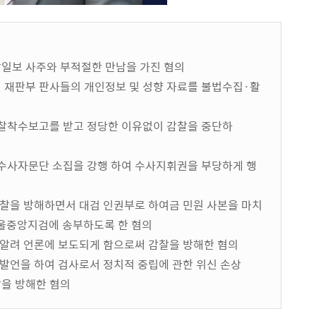
일보 사주와 부적절한 만남을 가진 혐의
 재판부 판사들의 개인정보 및 성향 자료를 불법수집·활
감찰착수보고를 받고 정당한 이유없이 감찰을 중단하
문수사자문단 소집을 강행 하여 수사지휘권을 부당하게 행
감찰을 방해하면서 대검 인권부로 하여금 민원 사본을 마치
서울중앙지검에 송부하도록 한 혐의
 알려 언론에 보도되게 함으로써 감찰을 방해한 혐의
 발언을 하여 검사로서 정치적 중립에 관한 위신 손상
을 방해한 혐의