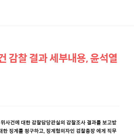
 감찰 결과 세부내용, 윤석열
비위사건에 대한 감찰담당관실의 감찰조사 결과를 보고받
 대한 징계를 청구하고, 징계혐의자인 검찰총장 에게 직무