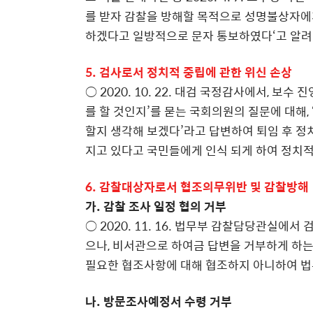
를 받자 감찰을 방해할 목적으로 성명불상자에
하겠다고 일방적으로 문자 통보하였다‘고 알려
5. 검사로서 정치적 중립에 관한 위신 손상
○ 2020. 10. 22. 대검 국정감사에서, 보
를 할 것인지’를 묻는 국회의원의 질문에 대해,
할지 생각해 보겠다’라고 답변하여 퇴임 후 정
지고 있다고 국민들에게 인식 되게 하여 정치
6. 감찰대상자로서 협조의무위반 및 감찰방해
가. 감찰 조사 일정 협의 거부
○ 2020. 11. 16. 법무부 감찰담당관실
으나, 비서관으로 하여금 답변을 거부하게 하는
필요한 협조사항에 대해 협조하지 아니하여 법
나. 방문조사예정서 수령 거부