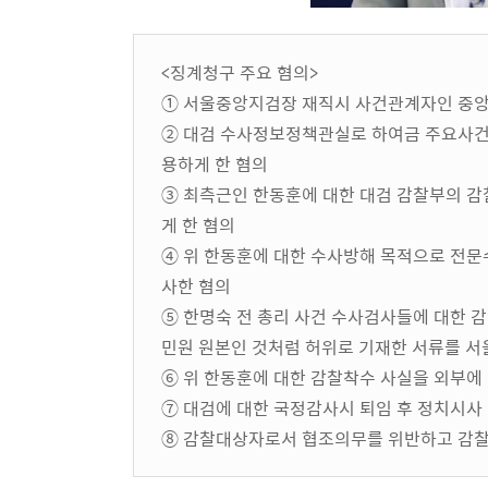
<징계청구 주요 혐의>
① 서울중앙지검장 재직시 사건관계자인 중앙
② 대검 수사정보정책관실로 하여금 주요사건
용하게 한 혐의
③ 최측근인 한동훈에 대한 대검 감찰부의 
게 한 혐의
④ 위 한동훈에 대한 수사방해 목적으로 전
사한 혐의
⑤ 한명숙 전 총리 사건 수사검사들에 대한 
민원 원본인 것처럼 허위로 기재한 서류를 
⑥ 위 한동훈에 대한 감찰착수 사실을 외부에
⑦ 대검에 대한 국정감사시 퇴임 후 정치시사
⑧ 감찰대상자로서 협조의무를 위반하고 감찰