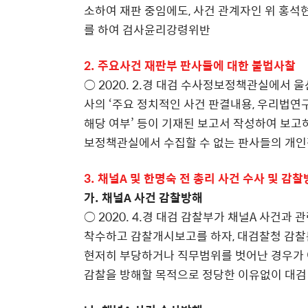
소하여 재판 중임에도, 사건 관계자인 위 홍석
를 하여 검사윤리강령위반
2. 주요사건 재판부 판사들에 대한 불법사찰
○ 2020. 2.경 대검 수사정보정책관실에서 
사의 ‘주요 정치적인 사건 판결내용, 우리법연구
해당 여부’ 등이 기재된 보고서 작성하여 보고
보정책관실에서 수집할 수 없는 판사들의 개
3. 채널A 및 한명숙 전 총리 사건 수사 및 감
가. 채널A 사건 감찰방해
○ 2020. 4.경 대검 감찰부가 채널A 사건
착수하고 감찰개시보고를 하자, 대검찰청 감찰
현저히 부당하거나 직무범위를 벗어난 경우가 
감찰을 방해할 목적으로 정당한 이유없이 대검