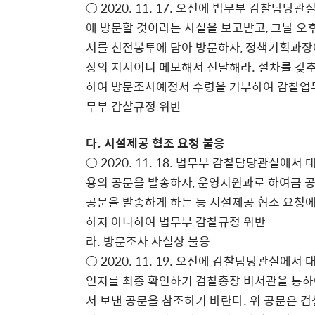
○ 2020. 11. 17. 오전에 법무부 감찰
에 방문할 것이라는 사실을 보고받고, 그날 오
서를 친전봉투에 담아 방문하자, 정책기획과장
장의 지시이니 메모해서 전달해라. 절차를 갖
하여 방문조사예정서 수령을 거부하여 감찰업무
무부 감찰규정 위반
다. 시설제공 협조 요청 불응
○ 2020. 11. 18. 법무부 감찰담당관실에
용의 공문을 발송하자, 운영지원과로 하여금 
공문을 발송하게 하는 등 시설제공 협조 요청
하지 아니하여 법무부 감찰규정 위반
라. 방문조사 사실상 불응
○ 2020. 11. 19. 오전에 감찰담당관실에
인지를 최종 확인하기 검찰총장 비서관을 통하
서 보낸 공문을 참조하기 바란다. 위 공문은 