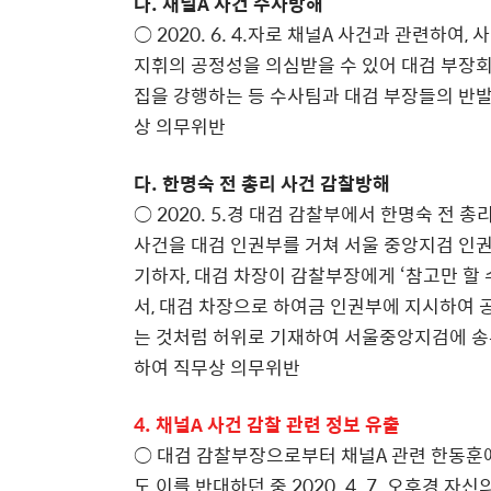
나. 채널A 사건 수사방해
○ 2020. 6. 4.자로 채널A 사건과 관련하
지휘의 공정성을 의심받을 수 있어 대검 부장
집을 강행하는 등 수사팀과 대검 부장들의 반
상 의무위반
다. 한명숙 전 총리 사건 감찰방해
○ 2020. 5.경 대검 감찰부에서 한명숙 전
사건을 대검 인권부를 거쳐 서울 중앙지검 인
기하자, 대검 차장이 감찰부장에게 ‘참고만 할 
서, 대검 차장으로 하여금 인권부에 지시하여 
는 것처럼 허위로 기재하여 서울중앙지검에 
하여 직무상 의무위반
4. 채널A 사건 감찰 관련 정보 유출
○ 대검 감찰부장으로부터 채널A 관련 한동훈
도 이를 반대하던 중 2020. 4. 7. 오후경