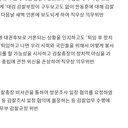
게 ‘대검 감찰부장이 구두보고도 없이 한동훈에 대해 감찰
 다음날 새벽 언론에 보도되게 하여 직무상 의무위반
수 진영 대권후보로 거론되는 상황을 인지하고도 ‘퇴임 후 정치
 ‘퇴임하고 나면 우리 사회와 국민들을 위해서 어떻게 봉사
치를 할 가능성을 시사하고 검찰총장이 정치적 야심을 가
적 중립에 관한 위신을 손상하여 직무상 의무위반
에서 검찰총장 비서관을 통하여 방문조사 일정 협의를 요청하였
 등 감찰조사 일정 협의에 불응하는 등 감찰업무 수행에
무부 감찰규정 위반