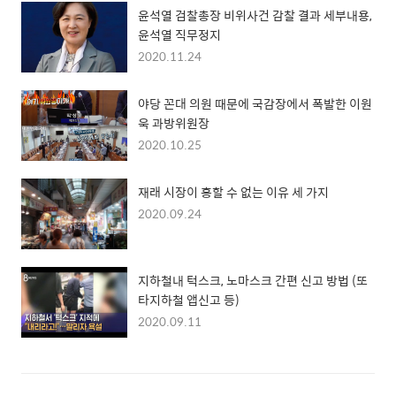
윤석열 검찰총장 비위사건 감찰 결과 세부내용,
윤석열 직무정지
2020.11.24
야당 꼰대 의원 때문에 국감장에서 폭발한 이원
욱 과방위원장
2020.10.25
재래 시장이 흥할 수 없는 이유 세 가지
2020.09.24
지하철내 턱스크, 노마스크 간편 신고 방법 (또
타지하철 앱신고 등)
2020.09.11