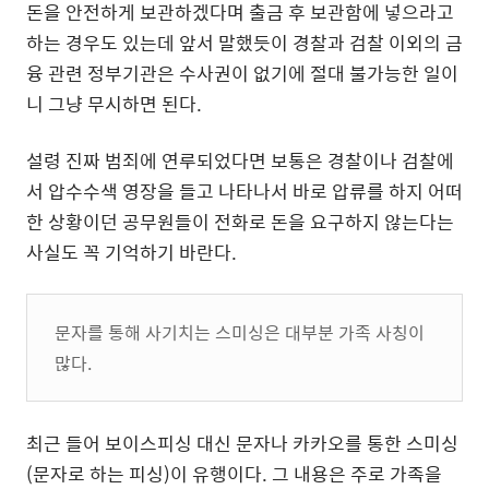
돈을 안전하게 보관하겠다며 출금 후 보관함에 넣으라고
하는 경우도 있는데 앞서 말했듯이 경찰과 검찰 이외의 금
융 관련 정부기관은 수사권이 없기에 절대 불가능한 일이
니 그냥 무시하면 된다.
설령 진짜 범죄에 연루되었다면 보통은 경찰이나 검찰에
서 압수수색 영장을 들고 나타나서 바로 압류를 하지 어떠
한 상황이던 공무원들이 전화로 돈을 요구하지 않는다는
사실도 꼭 기억하기 바란다.
문자를 통해 사기치는 스미싱은 대부분 가족 사칭이
많다.
최근 들어 보이스피싱 대신 문자나 카카오를 통한 스미싱
(문자로 하는 피싱)이 유행이다. 그 내용은 주로 가족을