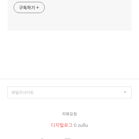
구독하기
리뷰요청
디지털로그
© zullu