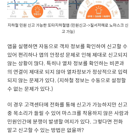
지하철 민원 신고 가능한 또타지하철앱 (민원신고->질서저해로 노마스크 신
고 가능)
앱을 실행하면 자동으로 객차 정보를 확인하여 신고할 수
있어 편리하나 앱의 안정성 문제로 인해 제대로 신고되지
않는 상황이 많다. 특히나 열차 정보를 확인하는 비콘과
의 연결이 제대로 되지 않아 열차정보가 정상적으로 입력
되지 않는 문제가 있다. (지하철 정보는 수동으로 설정할
수 없는 문제가 있다.)
이 경우 고객센터에 전화를 통해 신고가 가능하지만 신고
중 목소리가 들릴 수 있어 마스크를 착용하지 않은 사람과
민원인간에 분쟁이 발생할 여지가 있다. 그렇다면 전화
말고 신고할 수 있는 방법은 없을까?