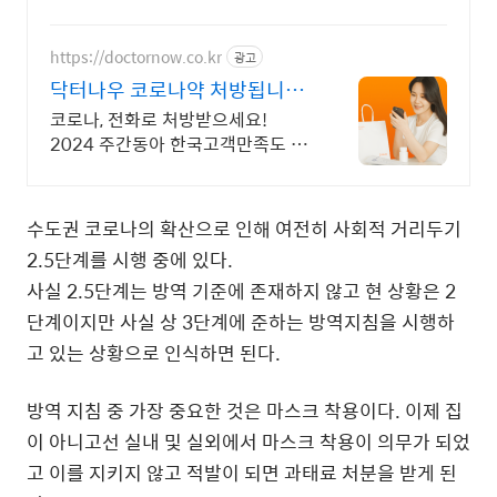
https://doctornow.co.kr
광고
닥터나우 코로나약 처방됩니다
365일 24시간 진료가능
코로나, 전화로 처방받으세요!
2024 주간동아 한국고객만족도 비
대면진료앱 1위
수도권 코로나의 확산으로 인해 여전히 사회적 거리두기
2.5단계를 시행 중에 있다.
사실 2.5단계는 방역 기준에 존재하지 않고 현 상황은 2
단계이지만 사실 상 3단계에 준하는 방역지침을 시행하
고 있는 상황으로 인식하면 된다.
방역 지침 중 가장 중요한 것은 마스크 착용이다. 이제 집
이 아니고선 실내 및 실외에서 마스크 착용이 의무가 되었
고 이를 지키지 않고 적발이 되면 과태료 처분을 받게 된