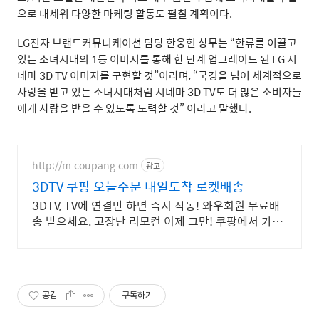
으로 내세워 다양한 마케팅 활동도 펼칠 계획이다.
LG전자 브랜드커뮤니케이션 담당 한웅현 상무는 “한류를 이끌고
있는 소녀시대의 1등 이미지를 통해 한 단계 업그레이드 된 LG 시
네마 3D TV 이미지를 구현할 것”이라며, “국경을 넘어 세계적으로
사랑을 받고 있는 소녀시대처럼 시네마 3D TV도 더 많은 소비자들
에게 사랑을 받을 수 있도록 노력할 것” 이라고 말했다.
http://m.coupang.com
광고
3DTV 쿠팡 오늘주문 내일도착 로켓배송
3DTV, TV에 연결만 하면 즉시 작동! 와우회원 무료배
송 받으세요. 고장난 리모컨 이제 그만! 쿠팡에서 가성
비 좋은 제품을 만나보세요.
공감
구독하기