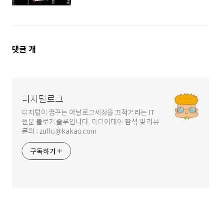
댓
댓글
개
글
영
역
디지털로그
디지털이 꿈꾸는 아날로그세상을 끄적거리는 IT
전문 블로거 줄루입니다. 미디어데이 참석 및 리뷰
문의 : zullu@kakao.com
구독하기