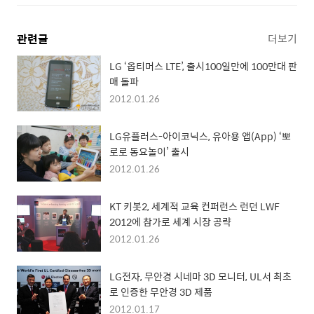
관련글
더보기
LG ‘옵티머스 LTE’, 출시100일만에 100만대 판
매 돌파
2012.01.26
LG유플러스-아이코닉스, 유아용 앱(App) ‘뽀
로로 동요놀이’ 출시
2012.01.26
KT 키봇2, 세계적 교육 컨퍼런스 런던 LWF
2012에 참가로 세계 시장 공략
2012.01.26
LG전자, 무안경 시네마 3D 모니터, UL서 최초
로 인증한 무안경 3D 제품
2012.01.17