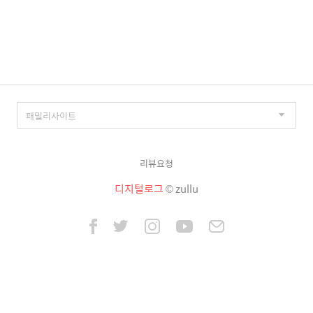
리뷰요청
디지털로그
© zullu