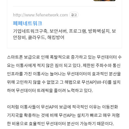
공사
http://www.fefenetwork.com
광고
페페네트워크
기업네트워크구축, 보안서버, 프로그램, 방화벽설치, 보
안장비, 클라우드, 해킹방어
스마트폰 보급으로 인해 폭발적으로 증가하고 있는 무선데이터 수
요는 이통사에게 적지 않은 짐이 되고 있다. 제한된 주파수와 통신
인프라를 가진 이통사는 늘어나는 무선데이터의 효과적인 분산을
위해 고민하지 않을 수 없었고 그 해법으로 무선AP(WI-FI)를 설치
하여 무선데이터 트래픽을 줄이려 노력하고 있다.
이처럼 이통사들이 무선AP의 보급에 적극적인 이유는 이동전화
기지국을 확충하는 것에 비해 무선AP는 설치가 빠르고 매우 저렴
한 비용으로 효율적인 무선데이터 분산이 가능하기 때문이다.