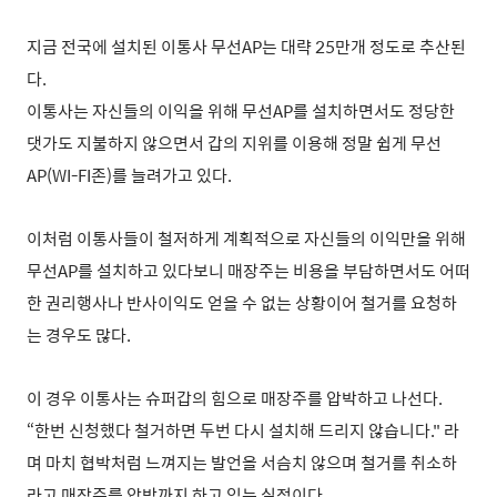
지금 전국에 설치된 이통사 무선AP는 대략 25만개 정도로 추산된
다.
이통사는 자신들의 이익을 위해 무선AP를 설치하면서도 정당한
댓가도 지불하지 않으면서 갑의 지위를 이용해 정말 쉽게 무선
AP(WI-FI존)를 늘려가고 있다.
이처럼 이통사들이 철저하게 계획적으로 자신들의 이익만을 위해
무선AP를 설치하고 있다보니 매장주는 비용을 부담하면서도 어떠
한 권리행사나 반사이익도 얻을 수 없는 상황이어 철거를 요청하
는 경우도 많다.
이 경우 이통사는 슈퍼갑의 힘으로 매장주를 압박하고 나선다.
“한번 신청했다 철거하면 두번 다시 설치해 드리지 않습니다." 라
며 마치 협박처럼 느껴지는 발언을 서슴치 않으며 철거를 취소하
라고 매장주를 압박까지 하고 있는 실정이다.