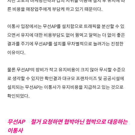
지만 고도의 마케팅전략과 갑의 지위를 이용해 설치 후 유지에 따
른 비용을 매장업주에게 부담케 하고 있기 때문이다.
이통사 입장에서는 무선AP를 설치함으로 트래픽을 분산할 수 있
으면서 유지에 대한 비용부담도 없어 꿩먹고 알먹는 더 없이 좋은
결과를 주기에 무선AP를 설치를 무차별적으로 늘려가는 진정한
이유이다.
물론 무선AP의 장비가 작고 유지비용이 크지 않아 무시할 수준으
로 생각할 수 있지만 확인결과 대규모 프랜차이즈 및 공공시설에
설치되는 무선AP는 이통사가 유지비용을 지급하고 있는 것으로
확인되었다.
무선AP 철거 요청하면 협박아닌 협박으로 대응하는
이통사