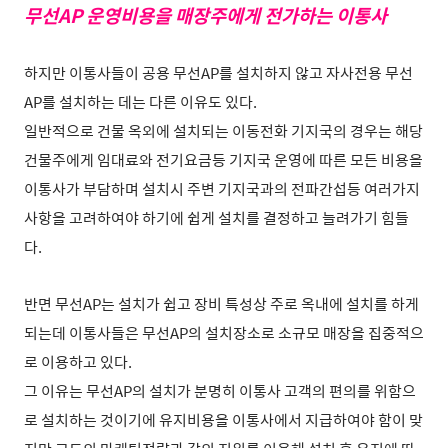
무선AP 운영비용을 매장주에게 전가하는 이통사
하지만 이통사들이 공용 무선AP를 설치하지 않고 자사전용 무선
AP를 설치하는 데는 다른 이유도 있다.
일반적으로 건물 옥외에 설치되는 이동전화 기지국의 경우는 해당
건물주에게 임대료와 전기요금등 기지국 운영에 따른 모든 비용을
이통사가 부담하며 설치시 주변 기지국과의 전파간섭등 여러가지
사항을 고려하여야 하기에 쉽게 설치를 결정하고 늘려가기 힘들
다.
반면 무선AP는
설치가 쉽고 장비 특성상
주로 옥내에 설치를 하게
되는데 이통사들은 무선AP의 설치장소로 소규모 매장을 집중적으
로 이용하고 있다.
그 이유는 무선AP의 설치가 분명히 이통사 고객의 편의를 위함으
로 설치하는 것이기에 유지비용을 이통사에서 지급하여야 함이 맞