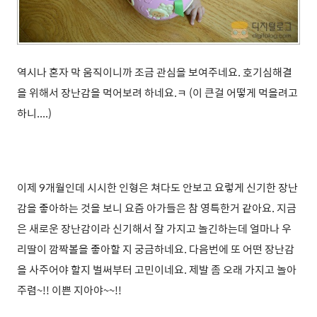
역시나 혼자 막 움직이니까 조금 관심을 보여주네요. 호기심해결
을 위해서 장난감을 먹어보려 하네요.ㅋ (이 큰걸 어떻게 먹을려고
하니....)
이제 9개월인데 시시한 인형은 쳐다도 안보고 요렇게 신기한 장난
감을 좋아하는 것을 보니 요즘 아가들은 참 영특한거 같아요. 지금
은 새로운 장난감이라 신기해서 잘 가지고 놀긴하는데 얼마나 우
리딸이 깜짝볼을 좋아할 지 궁금하네요. 다음번에 또 어떤 장난감
을 사주어야 할지 벌써부터 고민이네요. 제발 좀 오래 가지고 놀아
주렴~!! 이쁜 지아야~~!!