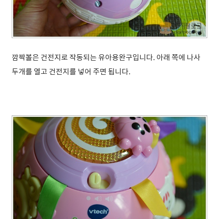
깜짝볼은 건전지로 작동되는 유아용완구입니다. 아래 쪽에 나사
두개를 열고
건전지를 넣어 주면 됩니다.