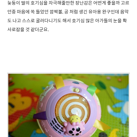
늦둥이 딸의 호기심을 자극해줄만한 장난감은 어떤게 좋을까 고르
던중 마음에 쏙 들었던
깜짝볼
, 공 처럼 생긴 유아용 완구인데 음악
도 나고 스스로 굴러다니기도 해서 호기심 많은 아가들의 눈을 확
사로잡을 것 같더군요.