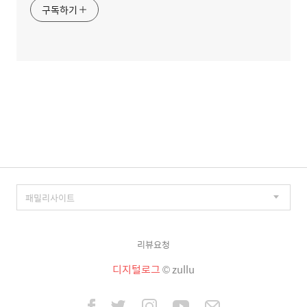
구독하기
리뷰요청
디지털로그
© zullu