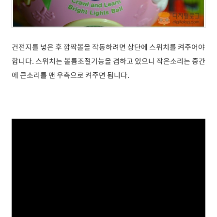
건전지를 넣은 후 깜짝볼을 작동하려면 상단에 스위치를 켜주어야
합니다. 스위치는 볼륨조절기능을 겸하고 있으니 작은소리는 중간
에 큰소리를 맨 우측으로 켜주면 됩니다.