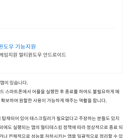
티윈도우 기능지원
중 게임지원 멀티윈도우 안드로이드
앱이 있습니다.
드 스마트폰에서 어플을 실행한 후 종료를 하여도 불필요하게 메
 확보하여 원할한 사용이 가능하게 해주는 역활을 합니다.
이 탑재되어 있어 태스크킬러가 필요없다고 주장하는 분들도 있지
외에도 실행되는 앱의 멀티테스킹 정책에 따라 정상적으로 종료 되
거나 전체적으로 성능을 저하시키는 앱을 일괄적으로 정리할 수 있