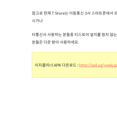
참고로 현재 T Store는 이동통신 3사 스마트폰에서
시거나
타통신사 사용하는 분들중 티스토어 설치를 원치 않는
분들은 다운 받아 사용하세요.
이지클리너 APK 다운로드 :
http://ppl.ug/vw6L