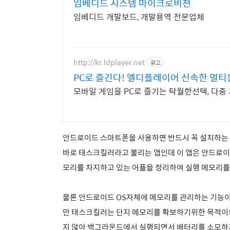
임베디드 시스템 마이크로비젼
임베디드 개발보드, 개발용역 전문업체
http://kr.ldplayer.net
광고
PC로 즐긴다! 엘디플레이어 신속한 멀
모바일 게임을 PC로 즐기는 탁월한선택, 다
안드로이드 스마트폰을 사용하면 반드시 꼭 설치하는 
바로 태스크킬러라고 불리는 앱인데 이 앱은 안드로이
모리를 차지하고 있는 어플을 정리하여 실행 메모리를
물론 안드로이드 OS자체에 메모리를 관리하는 기능
만 태스크킬러는 단지 메모리를 확보하기위한 목적이
지 않아 백그라운드에서 실행되면서 배터리를 소모하