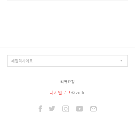
리뷰요청
디지털로그
© zullu