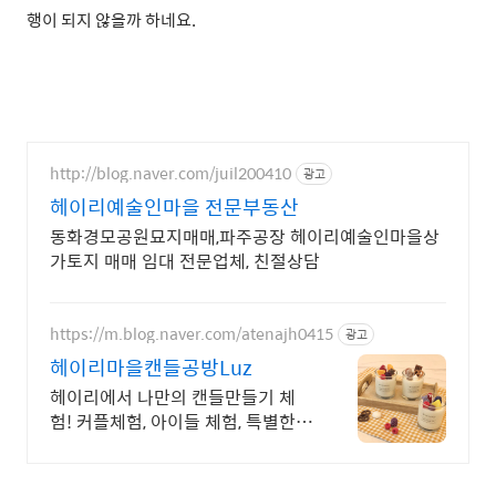
행이 되지 않을까 하네요.
http://blog.naver.com/juil200410
광고
헤이리예술인마을 전문부동산
동화경모공원묘지매매,파주공장 헤이리예술인마을상
가토지 매매 임대 전문업체, 친절상담
https://m.blog.naver.com/atenajh0415
광고
헤이리마을캔들공방Luz
헤이리에서 나만의 캔들만들기 체
험! 커플체험, 아이들 체험, 특별한
캔들선물공방! 헤이리마을 나만의
캔들 만들기! 커플체험, 아이들체험,
특별한 선물!