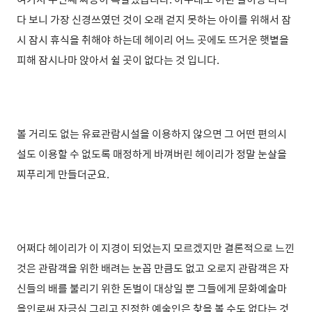
다 보니 가장 신경쓰였던 것이 오래 걷지 못하는 아이를 위해서 잠
시 잠시 휴식을 취해야 하는데 헤이리 어느 곳에도 뜨거운 햇볕을
피해 잠시나마 앉아서 쉴 곳이 없다는 것 입니다.
볼 거리도 없는 유료관람시설을 이용하지 않으면 그 어떤 편의시
설도 이용할 수 없도록 매정하게 바껴버린 헤이리가 정말 눈살을
찌푸리게 만들더군요.
어쩌다 헤이리가 이 지경이 되었는지 모르겠지만 결론적으로 느낀
것은 관람객을 위한 배려는 눈꼽 만큼도 없고 오로지 관람객은 자
신들의 배를 불리기 위한 돈벌이 대상일 뿐 그들에게 문화예술마
을인로써 자긍심 그리고 진정한 예술인은 찾을 볼 수도 없다는 것