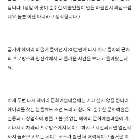
입니다. (
정말 이 곳이 순수한 예술인들이 만든 마을인지 의심스럽
네요.물론 이젠 아니라고 생각합니다.)
급기야 헤이리 마을에 들어선지 30분만에 다시 차로 돌아와 근처
의 프로방스와 임진각에서 더 즐거운 시간을 보내고 돌아왔는데
요.
이제 두번 다시 헤이리 문화예술마을에는 가고 싶지 않을 뿐더러
헤이리를 찾는 분들께도 조언 드리고 싶네요. 순수한 문화예술은
실종되고 상업화에 병들고 볼 것 없는 헤이리 문화예술마을에 가
지마시고 차라리 프로방스에서 데이트 하시고 시간되시면 임진각
까지 둘러보고 오는 데이트코스가 훨씬 더 매력적이고 즐거운 여