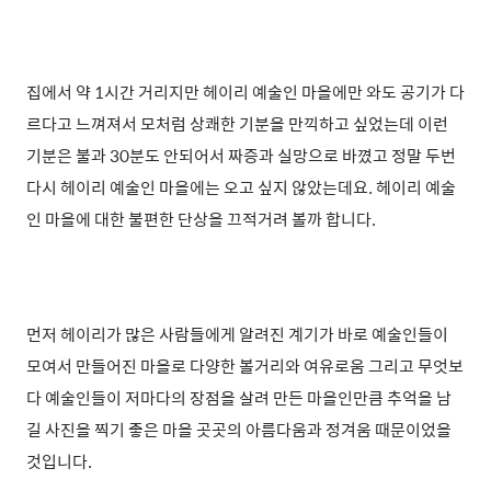
집에서 약 1시간 거리지만 헤이리 예술인 마을에만 와도 공기가 다
르다고 느껴져서 모처럼 상쾌한 기분을 만끽하고 싶었는데 이런
기분은 불과 30분도 안되어서 짜증과 실망으로 바꼈고 정말 두번
다시 헤이리 예술인 마을에는 오고 싶지 않았는데요. 헤이리 예술
인 마을에 대한 불편한 단상을 끄적거려 볼까 합니다.
먼저 헤이리가 많은 사람들에게 알려진 계기가 바로 예술인들이
모여서 만들어진 마을로 다양한 볼거리와 여유로움 그리고 무엇보
다 예술인들이 저마다의 장점을 살려 만든 마을인만큼 추억을 남
길 사진을 찍기 좋은 마을 곳곳의 아름다움과 정겨움 때문이었을
것입니다.