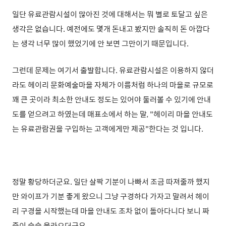
일단 유료관람시설이 많아진 것에 대해서는 뭐 별로 토달고 싶은
생각은 없습니다. 예전에도 몇개 돈내고 봤지만 솔직히 돈 아깝다
는 생각 너무 많이 했었기에 안 보면 그만이기 때문입니다.
그런데 문제는 여기서 출발합니다. 유료관람시설은 이용하지 않더
라도 헤이리 문화예술마을 자체가 이름처럼 하나의 마을로 규모로
꽤 큰 곳이라 최소한 안내도 정도는 있어야 둘러볼 수 있기에 안내
도를 얻으려고 하였는데 매표소에서 하는 말, "헤이리 마을 안내도
는 유료관람권을 구입하는 고객에게만 제공"한다는 것 입니다.
정말 황당하더군요. 일단 살짝 기분이 나빠서 조금 따져줄까 했지
만 와이프가 기분 좋게 왔으니 그냥 구경하다 가자고 말려서 헤이
리 구경을 시작했는데 마을 안내도 조차 없이 돌아다니다 보니 짜
증이 슬슬 올라오더군요.