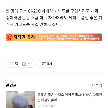
싼 맛에 콕스 CK200 기계식 키보드를 구입하려고 계획
중이라면 돈을 조금 더 투자하더라도 제대로 품질 좋은 기
계식 키보드를 사길 권하고 싶다.
공감
구독하기
관련글
더보기
음질은 좋은 수디오 이어폰 톨브(TOLV), 자잘한
문제점도 많아
2020.02.07