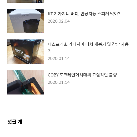
KT 기가지니 버디, 인공지능 스피커 맞아?
2020.02.04
네스프레소 라티시마 터치 개봉기 및 간단 사용
기
2020.01.14
COBY 포크레인거치대의 고질적인 불량
2020.01.14
댓
댓글
개
글