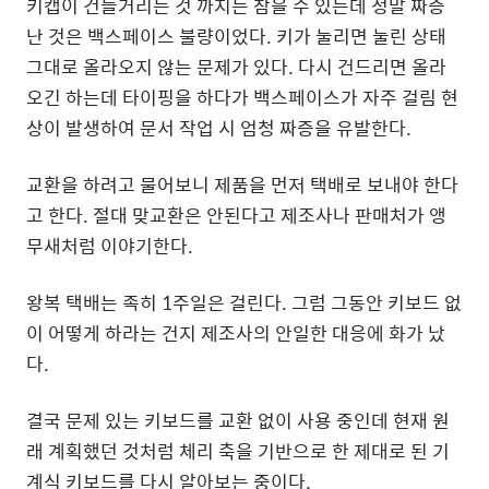
키캡이 건들거리는 것 까지는 참을 수 있는데 정말 짜증
난 것은 백스페이스 불량이었다. 키가 눌리면 눌린 상태
그대로 올라오지 않는 문제가 있다. 다시 건드리면 올라
오긴 하는데 타이핑을 하다가 백스페이스가 자주 걸림 현
상이 발생하여 문서 작업 시 엄청 짜증을 유발한다.
교환을 하려고 물어보니 제품을 먼저 택배로 보내야 한다
고 한다. 절대 맞교환은 안된다고 제조사나 판매처가 앵
무새처럼 이야기한다.
왕복 택배는 족히 1주일은 걸린다. 그럼 그동안 키보드 없
이 어떻게 하라는 건지 제조사의 안일한 대응에 화가 났
다.
결국 문제 있는 키보드를 교환 없이 사용 중인데 현재 원
래 계획했던 것처럼 체리 축을 기반으로 한 제대로 된 기
계식 키보드를 다시 알아보는 중이다.