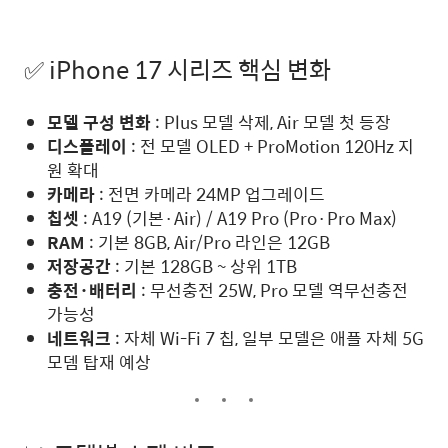
✅ iPhone 17 시리즈 핵심 변화
모델 구성 변화
: Plus 모델 삭제, Air 모델 첫 등장
디스플레이
: 전 모델 OLED + ProMotion 120Hz 지
원 확대
카메라
: 전면 카메라 24MP 업그레이드
칩셋
: A19 (기본·Air) / A19 Pro (Pro·Pro Max)
RAM
: 기본 8GB, Air/Pro 라인은 12GB
저장공간
: 기본 128GB ~ 상위 1TB
충전·배터리
: 무선충전 25W, Pro 모델 역무선충전
가능성
네트워크
: 자체 Wi-Fi 7 칩, 일부 모델은 애플 자체 5G
모뎀 탑재 예상