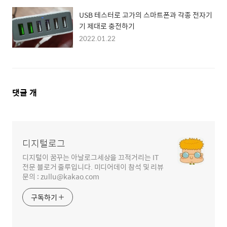
USB 테스터로 고가의 스마트폰과 각종 전자기
기 제대로 충전하기
2022.01.22
댓
댓글
개
글
영
역
디지털로그
디지털이 꿈꾸는 아날로그세상을 끄적거리는 IT
전문 블로거 줄루입니다. 미디어데이 참석 및 리뷰
문의 : zullu@kakao.com
구독하기