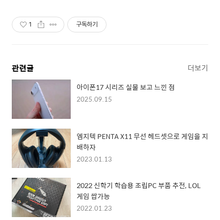
로드
1
구독하기
관련글
더보기
아이폰17 시리즈 실물 보고 느낀 점
2025.09.15
엠지텍 PENTA X11 무선 헤드셋으로 게임을 지
배하자
2023.01.13
2022 신학기 학습용 조립PC 부품 추전, LOL
게임 쌉가능
2022.01.23