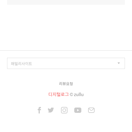
리뷰요청
디지털로그
© zullu