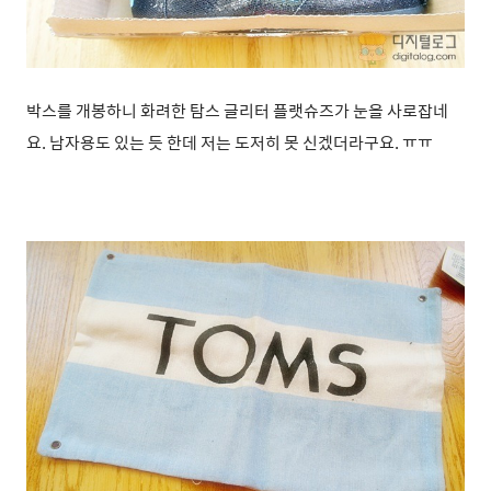
박스를 개봉하니 화려한 탐스 글리터 플랫슈즈가 눈을 사로잡네
요. 남자용도 있는 듯 한데 저는 도저히 못 신겠더라구요. ㅠㅠ