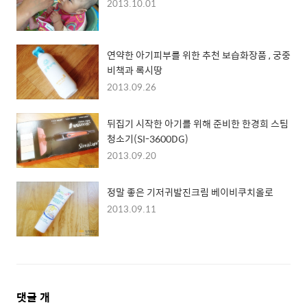
2013.10.01
연약한 아기피부를 위한 추천 보습화장품 , 궁중
비책과 록시땅
2013.09.26
뒤집기 시작한 아기를 위해 준비한 한경희 스팀
청소기(SI-3600DG)
2013.09.20
정말 좋은 기저귀발진크림 베이비쿠치올로
2013.09.11
댓
댓글
개