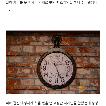
딸이 커피를 못 마시는 관계로 맛난 치즈케익을 하나 주문했답니
다.
벽에 걸린 대형시계 처음 봤을 땐 고장난 시계인줄 알았는데 정상