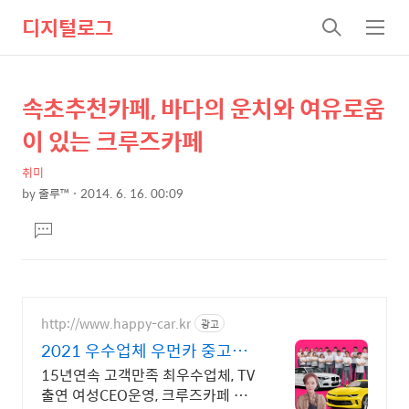
디지털로그
검
메
색
뉴
속초추천카페, 바다의 운치와 여유로움
상
본
문
세
이 있는 크루즈카페
제
컨
목
취미
텐
by
줄루™
2014. 6. 16. 00:09
츠
본
댓
문
글
달
기
http://www.happy-car.kr
광고
2021 우수업체 우먼카 중고차
는 최우수모범업체에서!
15년연속 고객만족 최우수업체, TV
출연 여성CEO운영, 크루즈카페 실