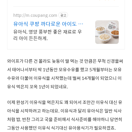
와우회원 무료배송과 30일 반품. 바
른 습관 길러줄 교정젓가락!
http://m.coupang.com
광고
유아식 쿠팡 까다로운 아이도 잘
먹는
유아식, 영양 풍부한 좋은 재료로 우
리 아이 든든하게.
와이프가 다른 건 몰라도 늦둥이 딸 먹는 것 만큼은 무척 신경을써
서 태어나서부터 딱 1년동안 모유수유를 했고 5개월부터는 모유
수유와 더불어 이유식을 시작했는데 벌써 14개월이 되었으니 이
유식 먹은지 꼬옥 1년이 되었네요.
이제 완성기 이유식을 먹은지도 꽤 되어서 조만간 이유식 대신 유
아식을 시작하려고 하는데요. 이유식과 달리 유아식은 일반 식사
처럼 밥, 반찬 그리고 국을 준비해서 식사준비를 해야하니 당연히
그동안 사용했던 이유식 식기대신 유아용식기가 필요하겠죠.