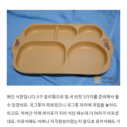
메인 식판입니다.5구 분리형으로 밥,국 반찬 3가지를 준비해서 줄
수 있겠네요. 국그릇이 따로있으니 국그릇 자리에 과일을 놓아도
되고요. 하여간 이제 와이프가 지아 식단 짜는데 더 머리가 아프겠
네요. 이유식때도 어찌나 지극정성이었는지 앞으로 유아식때도 기