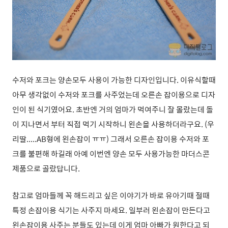
수저와 포크는 양손모두 사용이 가능한 디자인입니다. 이유식할때
아무 생각없이 수저와 포크를 사주었는데 오른손 잡이용으로 디자
인이 된 식기였어요. 초반엔 거의 엄마가 먹여주니 잘 몰랐는데 돌
이 지나면서 부터 직접 먹기 시작하니 왼손을 사용하더라구요. (우
리딸.....AB형에 왼손잡이 ㅠㅠ) 그래서 오른손 잡이용 수저와 포
크를 불편해 하길래 아예 이번엔 양손 모두 사용가능한 마더스콘
제품으로 골랐답니다.
참고로 엄마들께 꼭 해드리고 싶은 이야기가 바로 유아기때 절때
특정 손잡이용 식기는 사주지 마세요. 일부러 왼손잡이 만든다고
왼손잡이용 사주는 분들도 있는데 이게 엄마 아빠가 원한다고 되