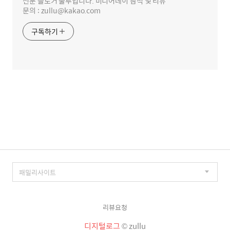
전문 블로거 줄루입니다. 미디어데이 참석 및 리뷰
문의 : zullu@kakao.com
구독하기
리뷰요청
디지털로그
© zullu