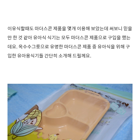
이유식할때도
마더스콘 제품을 몇개 이용
해 보았는데 써보니 믿을
만 한 것 같아
유아식 식기는 모두 마더스콘 제품으로 구입을 했는
데요. 옥수수그릇으로 유명한 마더스콘 제품 중 유아식을 위해 구
입한 유아용식기들 간단히 소개해 드릴께요.