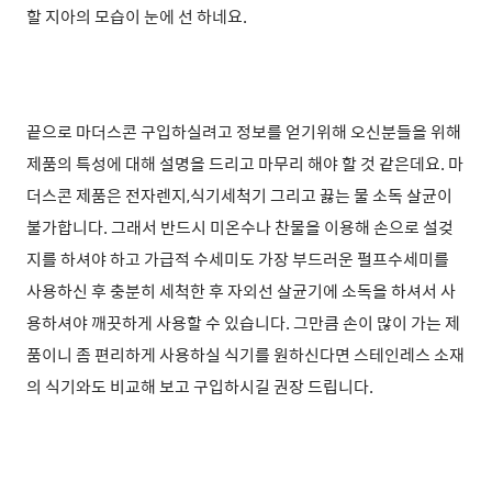
할 지아의 모습이 눈에 선 하네요.
끝으로 마더스콘 구입하실려고 정보를 얻기위해 오신분들을 위해
제품의 특성에 대해 설명을 드리고 마무리 해야 할 것 같은데요. 마
더스콘 제품은 전자렌지,식기세척기 그리고 끓는 물 소독 살균이
불가합니다. 그래서 반드시 미온수나 찬물을 이용해
손으로 설겆
지를 하셔야 하고 가급적 수세미도 가장 부드러운 펄프수세미를
사용하신 후 충분히 세척한 후 자외선 살균기에 소독을 하셔서 사
용하셔야 깨끗하게 사용할 수 있습니다. 그만큼 손이 많이 가는 제
품이니 좀 편리하
게 사용하실 식기를 원하신다면
스테인레스 소재
의 식기와도 비교해 보고 구입하시길 권장 드립니다.