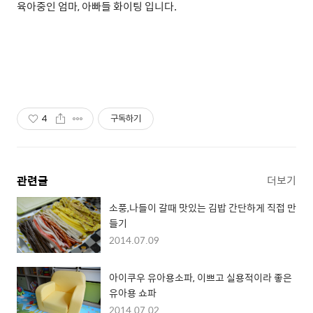
육아중인 엄마, 아빠들 화이팅 입니다.
4
구독하기
관련글
더보기
소풍,나들이 갈때 맛있는 김밥 간단하게 직접 만
들기
2014.07.09
아이쿠우 유아용소파, 이쁘고 실용적이라 좋은
유아용 쇼파
2014.07.02