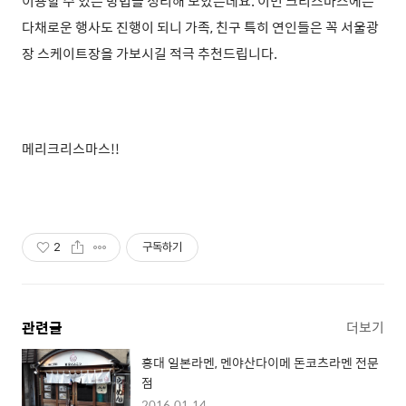
이용할 수 있는 방법을 정리해 보았는데요. 이번 크리스마스에는
다채로운 행사도 진행이 되니 가족, 친구 특히 연인들은 꼭 서울광
장 스케이트장을 가보시길 적극 추천드립니다.
메리크리스마스!!
2
구독하기
관련글
더보기
홍대 일본라멘, 멘야산다이메 돈코츠라멘 전문
점
2016.01.14