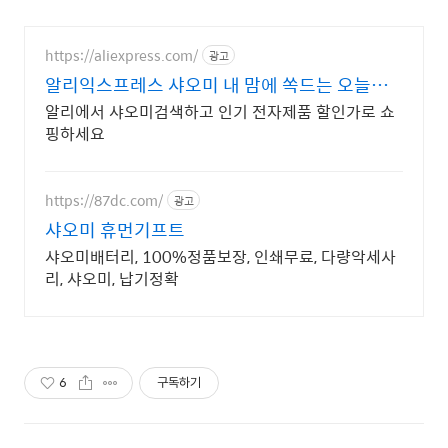
https://aliexpress.com/
광고
알리익스프레스 샤오미 내 맘에 쏙드는 오늘의
특가
알리에서 샤오미검색하고 인기 전자제품 할인가로 쇼
핑하세요
https://87dc.com/
광고
샤오미 휴먼기프트
샤오미배터리, 100%정품보장, 인쇄무료, 다량악세사
리, 샤오미, 납기정확
6
구독하기