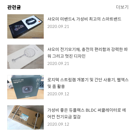
관련글
더보기
샤오미 미밴드4, 가성비 최고의 스마트밴드
2020.09.21
샤오미 전기모기채, 충전의 편리함과 강력한 파
워 그리고 멋진 디자인
2020.09.21
로지텍 스트림캠 개봉기 및 간단 사용기, 웹엑스
및 줌 활용
2020.09.12
가성비 좋은 듀플렉스 BLDC 써큘레이터로 에
어컨 전기요금 절감
2020.09.12