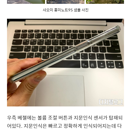
샤오미 홍미노트9S 샘플 사진
우측 베젤에는 볼륨 조절 버튼과 지문인식 센서가 탑재되
어있다. 지문인식은 빠르고 정확하게 인식되어지는데 다