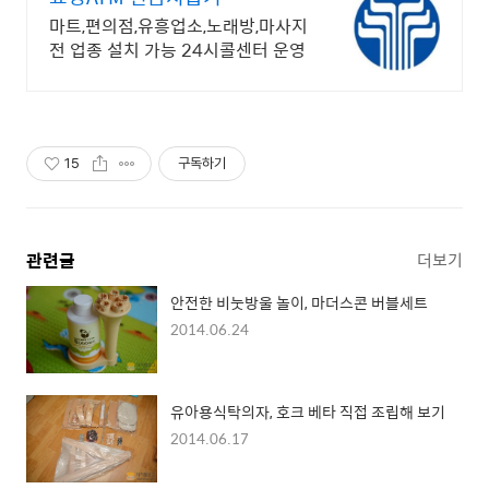
마트,편의점,유흥업소,노래방,마사지
전 업종 설치 가능 24시콜센터 운영
15
구독하기
관련글
더보기
안전한 비눗방울 놀이, 마더스콘 버블세트
2014.06.24
유아용식탁의자, 호크 베타 직접 조립해 보기
2014.06.17