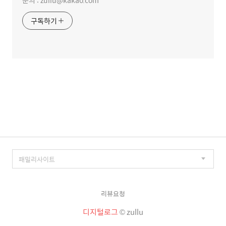
문의 : zullu@kakao.com
구독하기
리뷰요청
디지털로그
© zullu