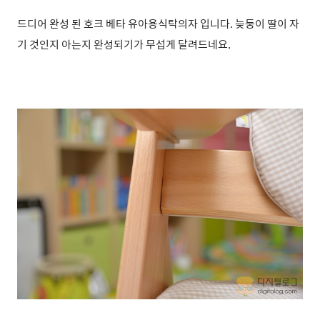
드디어 완성 된 호크 베타 유아용식탁의자 입니다. 늦둥이 딸이 자
기 것인지 아는지 완성되기가 무섭게 달려드네요.