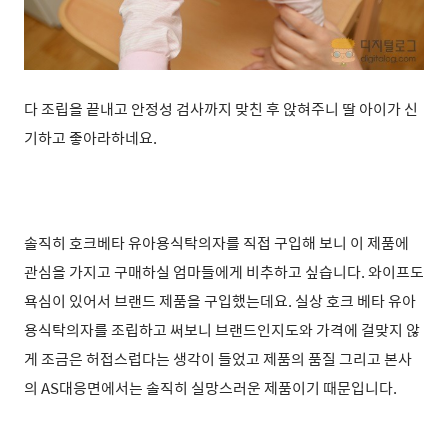
다 조립을 끝내고 안정성 검사까지 맞친 후 앉혀주니 딸 아이가 신
기하고 좋아라하네요.
솔직히 호크베타 유아용식탁의자를 직접 구입해 보니 이 제품에
관심을 가지고 구매하실 엄마들에게 비추하고 싶습니다. 와이프도
욕심이 있어서 브랜드 제품을 구입했는데요. 실상 호크 베타 유아
용식탁의자를 조립하고 써보니
브랜드인지도와 가격에 걸맞지 않
게 조금은 허접스럽다는
생각이 들었고 제품의 품질 그리고 본사
의 AS대응면에서는 솔직히 실망스러운 제품이기 때문입니다.