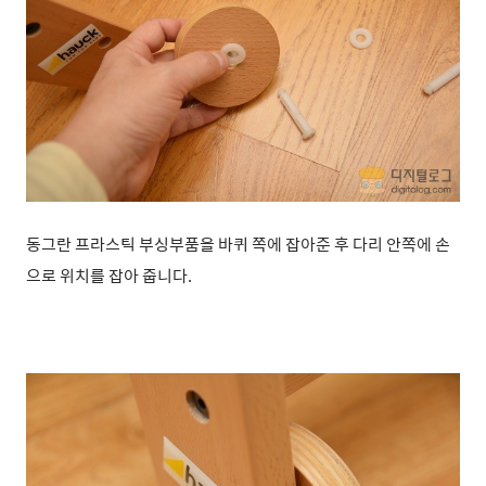
동그란 프라스틱 부싱부품을 바퀴 쪽에 잡아준 후 다리 안쪽에 손
으로 위치를 잡아 줍니다.