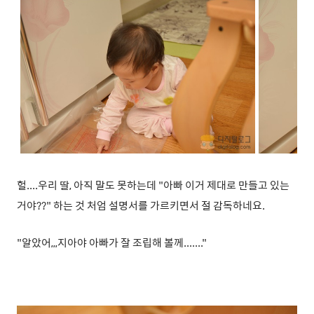
헐....우리 딸, 아직 말도 못하는데 "아빠 이거 제대로 만들고 있는
거야??" 하는 것 처엄 설명서를 가르키면서 절 감독하네요.
"알았어,,,지아야 아빠가 잘 조립해 볼께......."