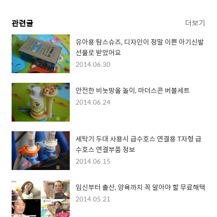
관련글
더보기
유아용 탐스슈즈, 디자인이 정말 이쁜 아기신발
선물로 받았어요
2014.06.30
안전한 비눗방울 놀이, 마더스콘 버블세트
2014.06.24
세탁기 두대 사용시 급수호스 연결용 T자형 급
수호스 연결부품 정보
2014.06.15
임신부터 출산, 양육까지 꼭 알아야 할 무료해택
2014.05.21