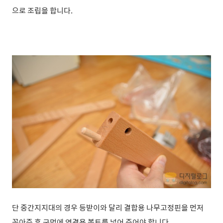
으로 조립을 합니다.
단 중간지지대의 경우 등받이와 달리 결합용 나무고정핀을 먼저
꽂아준 후 구멍에 연결용 볼트를 넣어 주어야 합니다.