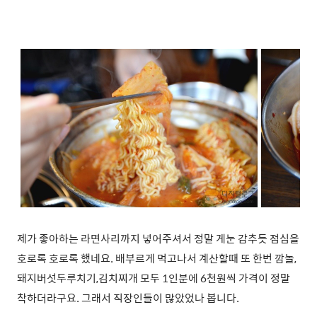
제가 좋아하는 라면사리까지 넣어주셔서 정말 게눈 감추듯 점심을
호로록 호로록 했네요.
배부르게 먹고나서 계산할때 또 한번 깜놀,
돼지버섯두루치기,김치찌개 모두 1인분에 6천원씩 가격이 정말
착하더라구요. 그래서 직장인들이 많았었나 봅니다.