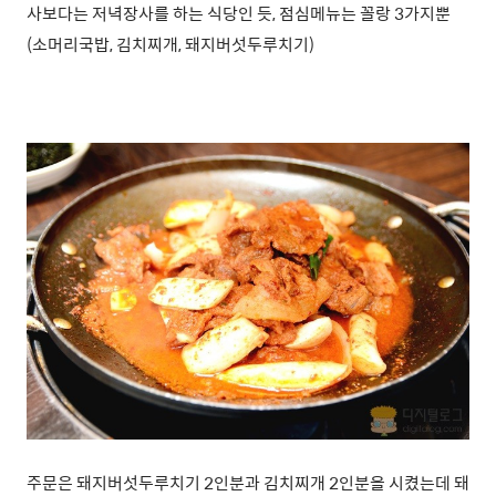
사보다는 저녁장사를 하는 식당인 듯, 점심메뉴는 꼴랑 3가지뿐
(소머리국밥, 김치찌개, 돼지버섯두루치기)
주문은 돼지버섯두루치기 2인분과 김치찌개 2인분을 시켰는데 돼