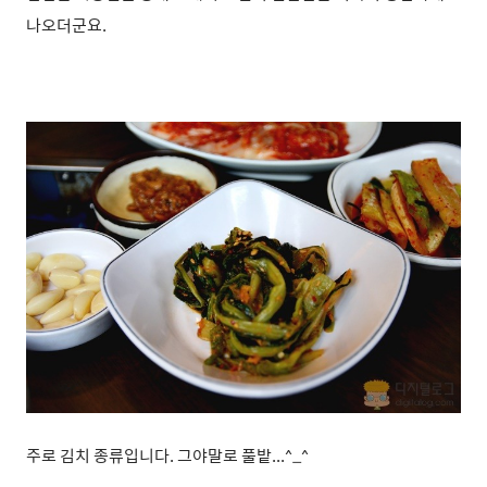
나오더군
요.
주로 김치 종류입니다. 그야말로 풀밭...^_^