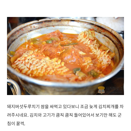
돼지버섯두루치기 쌈을 싸먹고 있다보니 조금 늦게 김치찌개를 차
려주시네요. 김치와 고기가 큼직 큼직 들어있어서 보기만 해도 군
침이 꿀꺽,