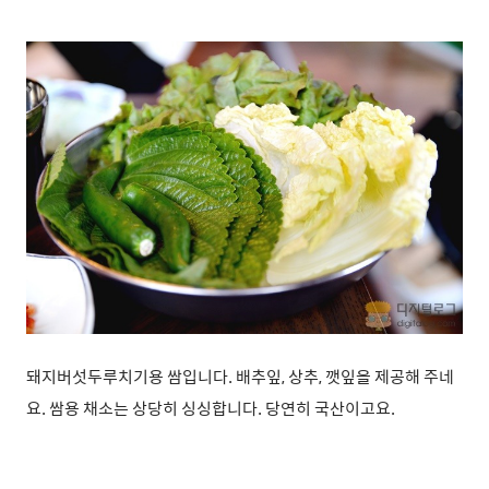
돼지버섯두루치기용 쌈입니다. 배추잎, 상추, 깻잎을 제공해 주네
요. 쌈용 채소는 상당히 싱싱합니다. 당연히 국산이고요.