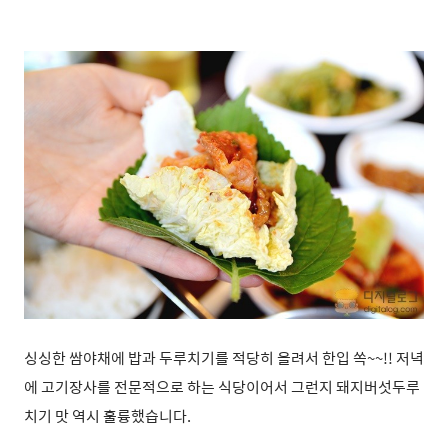
싱싱한 쌈야채에 밥과 두루치기를 적당히 올려서 한입 쏙~~!! 저녁
에 고기장사를 전문적으로 하는 식당이어서 그런지 돼지버섯두루
치기 맛 역시 훌륭했습니다.