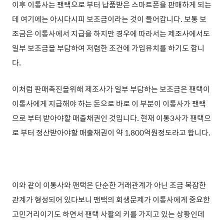
이후 이통사는 팬택으로 부터 납품받은 스마트폰을 판매하게 되는
데 여기에는 아시다시피 보조금이라는 것이 들어갑니다. 보통 보
조금은 이통사에서 지급을 하지만 경우에 따라서는 제조사에서도
일부 보조금을 부담하여 저렴한 조건에 가입유치를 하기도 합니
다.
이처럼 판매촉진을위해 제조사가 일부 부담하는 보조금은 팬택이
이통사에게 지급해야 하는 돈으로 바로 이 부분이 이통사가 팬택
으로 부터 받아야할 매출채권인 것입니다. 현재 이통3사가 팬택으
로 부터 정산받아야할 매출채권이 약 1,800억원정도라고 합니다.
이와 같이 이통사와 팬택은 단순한 거래관계가 아닌 조금 복잡한
관계가 형성되어 있다보니 팬택의 회생문제가 이통사에게 중요한
고민거리이기도 하면서 팬택 사활의 키를 가지고 있는 상황인데