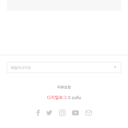
리뷰요청
디지털로그
© zullu