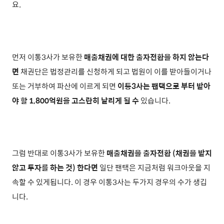
요.
먼저 이통3사가 보유한
매출채권에 대한 출자전환을 하지 않는다
면
채권단은 법정관리를 신청하게 되고 법원이 이를 받아들이거나
또는 거부하여 파산에 이르게 되면
이통3사는 팬택으로 부터 받아
야 할 1,800억원을 고스란히 날리게 될 수
있습니다.
그럼 반대로 이통3사가 보유한
매출채권을 출자전환 (채권을 받지
않고 투자를 하는 것) 한다면
일단 팬택은 지금처럼 워크아웃을 지
속할 수 있게됩니다. 이 경우 이통3사는 두가지 경우의 수가 생깁
니다.