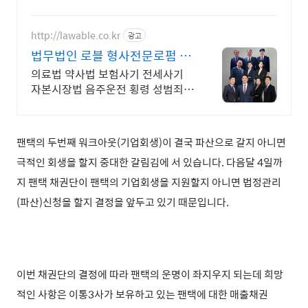
http://lawable.co.kr
광고
법무법인 로블 형사전문로펌 경
찰조사 부터 전담팀운영
의료법 약사법 보험사기 전세사기
자본시장법 음주운전 횡령 성범죄
형사전담팀
팬택의 두번째 워크아웃(기업회생)이 결국 파산으로 갈지 아니면
극적인 회생을 할지 중대한 갈림김에 서 있습니다. 다음달 4일까
지 팬택 채권단이 팬택의 기업회생을 지원할지 아니면 법정관리
(파산)신청을 할지 결정을 앞두고 있기 때문입니다.
이번 채권단의 결정에 따라 팬택의 운명이 좌지우지 되는데 희망
적인 사항은 이통3사가 보유하고 있는 팬택에 대한 매출채권