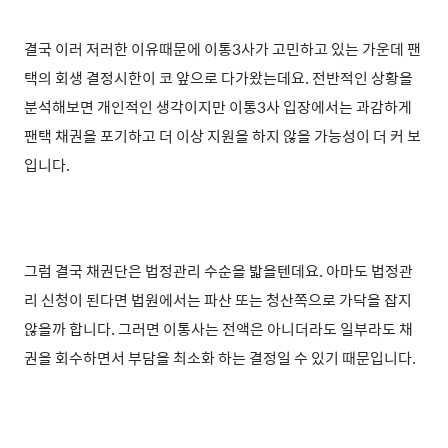
결국 이러 저러한 이유때문에 이통3사가 고민하고 있는 가운데 팬
택의 회생 결정시한이 코 앞으로 다가왔는데요. 전반적인 상황을
분석해보면 개인적인 생각이지만 이통3사 입장에서는 과감하게
팬택 채권을 포기하고 더 이상 지원을 하지 않을 가능성이 더 커 보
입니다.
그럼 결국 채권단은 법정관리 수순을 밟을텐데요. 아마도 법정관
리 신청이 된다면 법원에서는 파산 또는 청산쪽으로 가닥을 잡지
않을까 합니다. 그러면 이통사는 전액은 아니더라도 일부라도 채
권을 회수하면서 부담을 최소화 하는 결정일 수 있기 때문입니다.