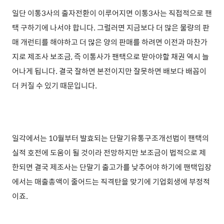
일단 이통3사의 출자전환이 이루어지면 이통3사는 직접적으로 팬
택 구하기에 나서야 합니다. 그럴러면 지금보다 더 많은 물량의 판
매 개런티를 해야하고 더 많은 양의 판매를 하려면 이전과 마찬가
지로 제조사 보조금, 즉 이통사가 팬택으로 받아야할 채권 역시 늘
어나게 됩니다. 결국 잘하면 본전이지만 잘못하면 배보다 배꼽이
더 커질 수 있기 때문입니다.
일각에서는 10월부터 발효되는 단말기유통구조개선법이 팬택의
실적 호전에 도움이 될 것이라 전망하지만 보조금이 법적으로 제
한되면 결국 제조사는 단말기 출고가를 낮추어야 하기에 팬택입장
에서는 매출총액이 줄어드는 직격탄
을 맞기에 기업회생에 부정적
이죠.