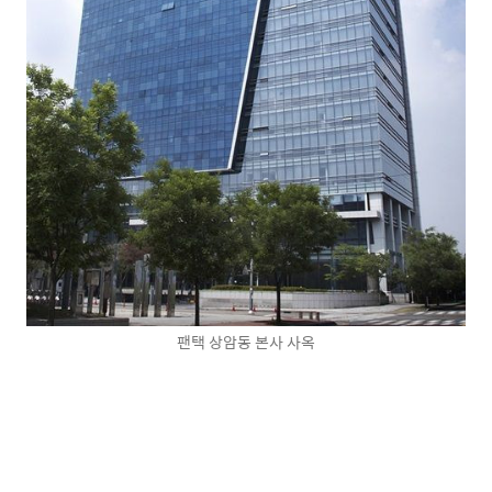
팬택 상암동 본사 사옥