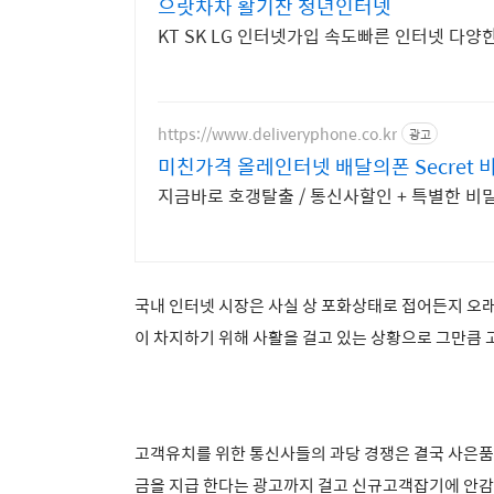
으랏차차 활기찬 청년인터넷
KT SK LG 인터넷가입 속도빠른 인터넷 다
https://www.deliveryphone.co.kr
광고
미친가격 올레인터넷 배달의폰 Secret 
지금바로 호갱탈출 / 통신사할인 + 특별한 비
국내 인터넷 시장은 사실 상 포화상태로 접어든지 
이 차지하기 위해 사활을 걸고 있는 상황으로 그만큼 
고객유치를 위한 통신사들의
과당 경쟁은 결국 사은품
금을 지급 한다는 광고까지 걸고 신규고객잡기에 안감