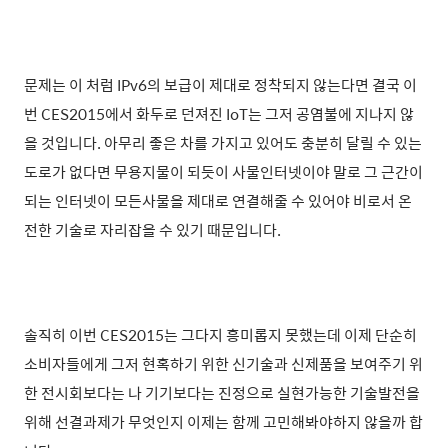
문제는 이 처럼 IPv6의 보급이 제대로 정착되지 않는다면 결국 이
번 CES2015에서 화두로 던져진 IoT는 그저 공염불에 지나지 않
을 것입니다. 아무리 좋은 차를 가지고 있어도 충분히 달릴 수 있는
도로가 없다면 무용지물이 되듯이 사물인터넷이야 말로 그 근간이
되는 인터넷이 모든사물을 제대로 연결해줄 수 있어야 비로서 온
전한 기술로 자리잡을 수 있기 때문입니다.
솔직히 이번 CES2015는 그다지 흥미롭지 못했는데
이제 단순히
소비자들에게 그저 현혹하기 위한 신기술과 신제품을
보여주기 위
한 전시회보다는 나 기기보다는 진정으로 실현가능한 기술발전을
위해
선결과제가 무엇인지 이제는 함께 고민해봐야하지 않을까 합