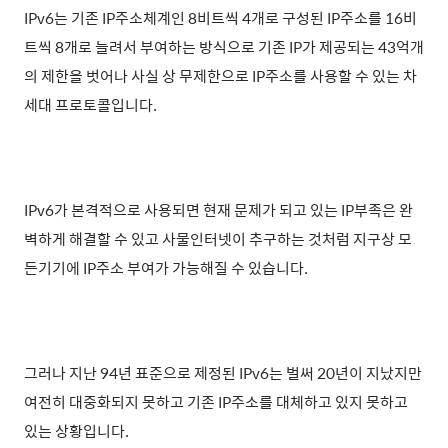
IPv6는 기존 IP주소체계인 8비트씩 4개로 구성된 IP주소를 16비
트씩 8개로 늘려서 부여하는 방식으로 기존 IP가 제공되는 43억개
의 제한을 벗어나 사실 상 무제한으로 IP주소를 사용할 수 있는 차
세대 프로토콜입니다.
IPv6가 본격적으로 사용되면 현재 문제가 되고 있는 IP부족은 완
벽하게 해결할 수 있고 사물인터넷이 추구하는 것처럼 지구상 모
든기기에 IP주소 부여가 가능해질 수 있습니다.
그러나 지난 94년 표준으로 제정된 IPv6는 벌써 20년이 지났지만
여전히 대중화되지 못하고 기존 IP주소를 대체하고 있지 못하고
있는 상황입니다.